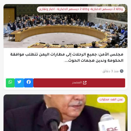
وكالة 2 ديسمبر الاخبارية- وكالة 2 ديسمبر الاخبارية - اخبار وتقارير
مجلس الأمن: جميع الرحلات إلى مطارات اليمن تتطلب موافقة
الحكومة وندين هجمات الحوث...
منذ 3 دقائق
المصدر
عدن الغد- محليات