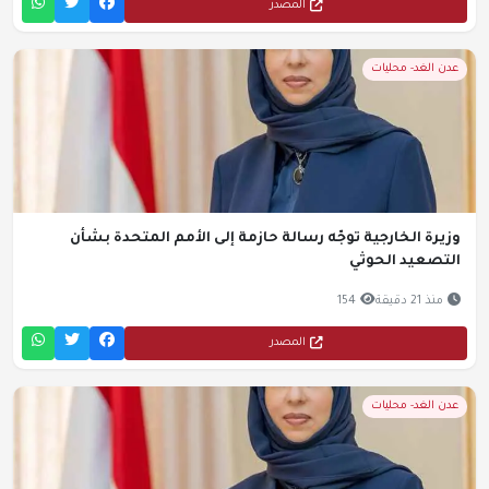
المصدر
عدن الغد- محليات
وزيرة الخارجية توجّه رسالة حازمة إلى الأمم المتحدة بشأن
التصعيد الحوثي
منذ 21 دقيقة
154
المصدر
عدن الغد- محليات