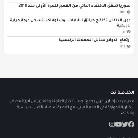
سوريا تحقّق الاكتفاء الذاتي من القمح للمرة الأولى منذ 2010
881
دول البلقان تكافح حرائق الغابات.. وسلوفاكيا تسجل درجة حرارة
تاريخية
817
ارتفاع الدولار مقابل العملات الرئيسية
812
الخلاصة نت
محرك بحث إخباري عربي يجمع أحدث الأخبار العاجلة والتقارير من أبرز المصادر
الإخبارية الموثوقة في العالم العربي، مع تغطية شاملة للأخبار السياسية
والاقتصا...