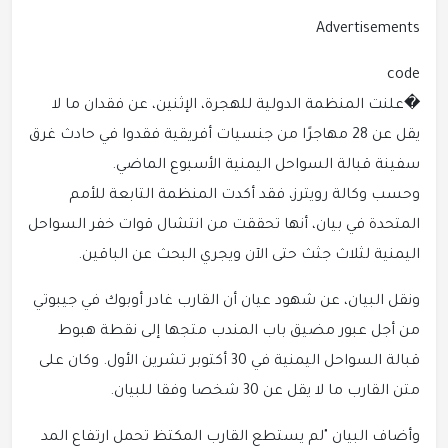
Advertisements
code
�علنت المنظمة الدولية للهجرة، الإثنين، عن فقدان ما لا
يقل عن 28 مهاجرًا من جنسيات أفريقية فقدوا في حادث غرق
سفينة قبالة السواحل اليمنية الأسبوع الماضي.
وحسب وكالة رويترز، فقد أكدت المنظمة التابعة للأمم
المتحدة في بيان، أنها تحققت من انتشال قوات خفر السواحل
اليمنية لثلاث جثث حتى الآن ويجري البحث عن الباقين.
ونقل البيان، عن شهود عيان أن القارب غادر أوبوك في جيبوتي
من أجل عبور مضيق باب المندب متجها إلى نقطة هبوط
قبالة السواحل اليمنية في 30 أكتوبر تشرين الأول. وكان على
متن القارب ما لا يقل عن 30 شخصا وفقا للبيان.
وأضاف البيان "لم يستطع القارب المكتظ تحمل ارتفاع المد