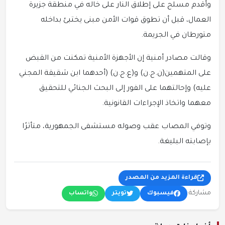
وأقدم مسلح على إطلاق النار على خاله في منطقة جزيرة
العمال، قبل أن تطوق قوات الأمن مبنى يختبئ بداخله
متورطان في الجريمة.
وقالت مصادر أمنية إن الأجهزة الأمنية تمكنت من القبض
على المتهمين(ن.ح.ن) و(ع.ح.ن) (أحدهما ابن شقيقة المجني
عليه) وإحالتهما على الفور إلى البحث الجنائي للتحقيق
معهما واتخاذ الإجراءات القانونية.
وتوفي المصاب عقب وصوله مستشفى الجمهورية، متأثرًا
بإصابته البليغة.
قراءة المزيد من المصدر
مشاركة:
فيسبوك
تويتر
واتساب