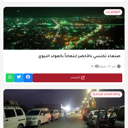
المؤتمر نت
صنعاء تكتسي بالأخضر ابتهاجاً بالمولد النبوي
منذ 11 دقيقة
75
المصدر
وكالة المخاء الإخبارية