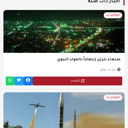
أخبار ذات صلة
المؤتمر نت
صنعاء تتزيّن إبتهاجاً بالمولد النبوي
منذ 3 دقائق
المصدر
المؤتمر نت