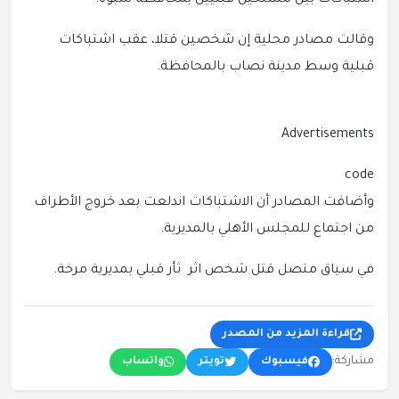
اشتباكات بين مسلحين قبليين بمحافظة شبوة.
وقالت مصادر محلية إن شخصين قتلا، عقب اشتباكات
قبلية وسط مدينة نصاب بالمحافظة.
Advertisements
code
وأضافت المصادر أن الاشتباكات اندلعت بعد خروج الأطراف
من اجتماع للمجلس الأهلي بالمديرية.
في سياق متصل قتل شخص اثر ثأر قبلي بمديرية مرخة.
قراءة المزيد من المصدر
مشاركة:
فيسبوك
تويتر
واتساب