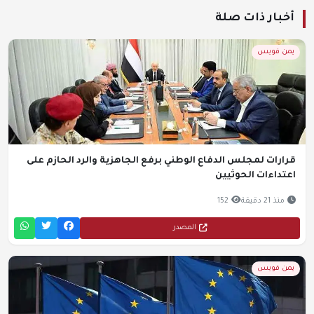
أخبار ذات صلة
يمن فويس
قرارات لمجلس الدفاع الوطني برفع الجاهزية والرد الحازم على
اعتداءات الحوثيين
منذ 21 دقيقة
152
المصدر
يمن فويس