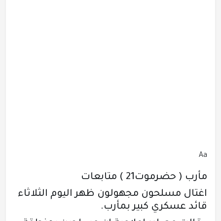
Aa
مأرب ( حضرموت21 ) متابعات
اغتال مسلحون مجهولون ظهر اليوم الثلاثاء
قائد عسكري كبير بمأرب.