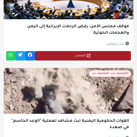
موقف مجلس الأمن: رفض الرحلات الإيرانية إلى اليمن
والهجمات الحوثية
منذ دقيقتين
المصدر
المنتصف نت- المنتصف نت
القوات الحكومية اليمنية تبث مشاهد لعملية "الوعد الحاسم"
في صعدة