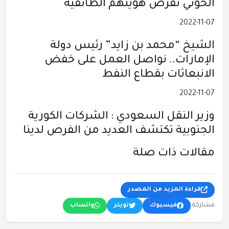
الحوثي تفرض هويتهم الطائفية
2022-11-07
الشيخ “محمد بن زايد” رئيس دولة
الإمارات.. نواصل العمل على خفض
الانبعاثات بقطاع النفط
2022-11-07
وزير النقل السعودي : الشركات الكورية
الجنوبية تكتشف العديد من الفرص لدينا
مقالات ذات صلة
قراءة المزيد من المصدر
مشاركة:
فيسبوك
تويتر
واتساب