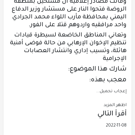
وقالت مصادر إعلامية ان مسلحين بمنطقة
الروضة فتحوا النار على مستشار وزير الدفاع
اليمني بمحافظة مأرب اللواء محمد الجرادي
واحد مرافقيه واردوهم قتلا على الفور.
وتعاني المناطق الخاضعة لسيطرة قيادات
تنظيم الإخوان الإرهابي من حالة فوضى أمنية
هائلة، وتسيب إداري وانتشار العصابات
الإجرامية
شارك هذا الموضوع:
معجب بهذه:
إعجاب
تحميل...
اظهر المزيد
أقرأ التالي
2022-11-08