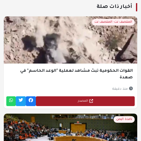
أخبار ذات صلة
المنتصف نت- المنتصف نت
القوات الحكومية تبث مشاهد لعملية "الوعد الحاسم" في
صعدة
منذ دقيقة
المصدر
نافذة اليمن