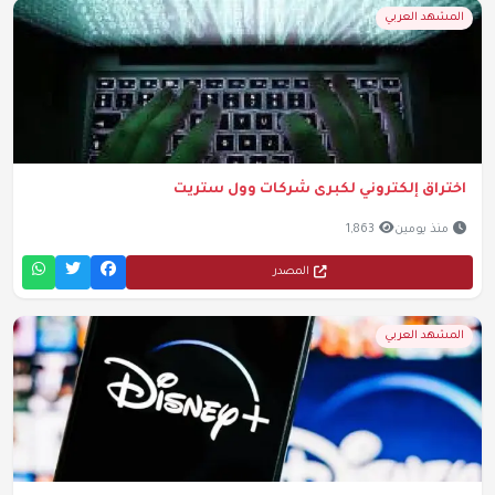
المشهد العربي
اختراق إلكتروني لكبرى شركات وول ستريت
منذ يومين
1,863
المصدر
المشهد العربي