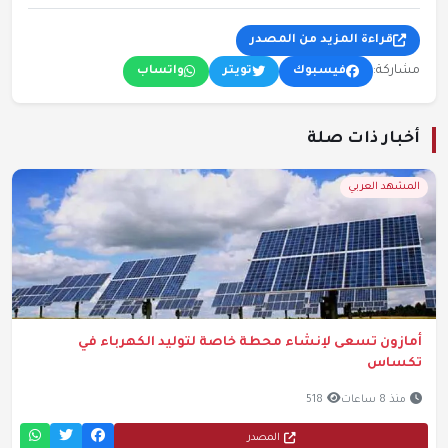
قراءة المزيد من المصدر
مشاركة:
فيسبوك
تويتر
واتساب
أخبار ذات صلة
المشهد العربي
أمازون تسعى لإنشاء محطة خاصة لتوليد الكهرباء في
تكساس
منذ 8 ساعات
518
المصدر