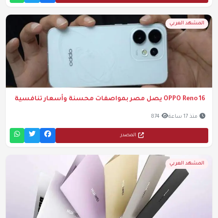
المشهد العربي
OPPO Reno 16 يصل مصر بمواصفات محسنة وأسعار تنافسية
منذ 17 ساعة
874
المصدر
المشهد العربي