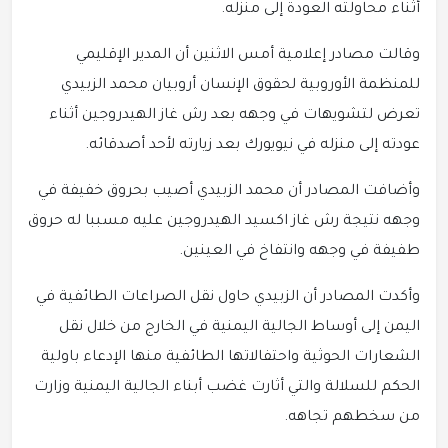
أثناء محاولته العودة إلى منزله.
وقالت مصادر إعلامية أمس الاثنين أن المدير الإقليمي
للمنظمة الأوروبية لحقوق الإنسان أروبيان محمد الزبيدي
تعرض لتشويهات في وجهه بعد رش غاز الهيدروجين أثناء
عودته إلى منزله في نيويورك بعد زيارته لأحد أصدقائه.
وأضافت المصادر أن محمد الزبيدي أصيب بحروق خفيفة في
وجهه نتيجة رش غاز اكسيد الهيدروجين عليه مسببا له حروق
طفيفة في وجهه وانتفاخ في العينين.
وأكدت المصادر أن الزبيدي حاول نقل الصراعات الطائفية في
اليمن إلى أوساط الجالية اليمنية في الخارج من خلال نقل
الشعارات الحوثية واحتفالاتها الطائفية منها الإدعاء باولية
الحكم للسلالة والتي أثارت غضب أبناء الجالية اليمنية وزارت
من سخطهم تجاهه.