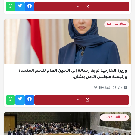
المصدر
سباء نت- اخبار
وزيرة الخارجية توجه رسالة إلى الأمين العام للأمم المتحدة
ورئيسة مجلس الأمن بشأن...
منذ 23 دقيقة
193
المصدر
عدن الغد- محليات