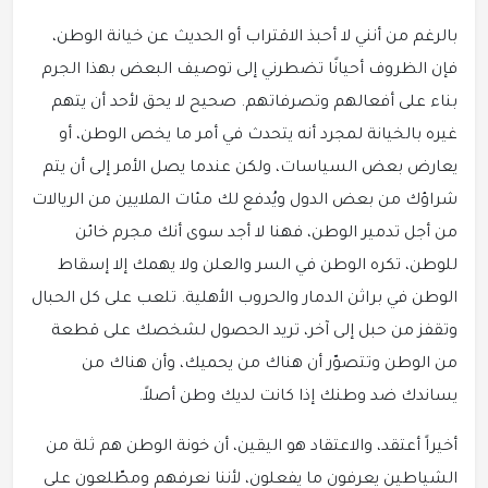
بالرغم من أنني لا أحبذ الاقتراب أو الحديث عن خيانة الوطن،
فإن الظروف أحيانًا تضطرني إلى توصيف البعض بهذا الجرم
بناء على أفعالهم وتصرفاتهم. صحيح لا يحق لأحد أن يتهم
غيره بالخيانة لمجرد أنه يتحدث في أمر ما يخص الوطن، أو
يعارض بعض السياسات، ولكن عندما يصل الأمر إلى أن يتم
شراؤك من بعض الدول ويُدفع لك مئات الملايين من الريالات
من أجل تدمير الوطن، فهنا لا أجد سوى أنك مجرم خائن
للوطن، تكره الوطن في السر والعلن ولا يهمك إلا إسقاط
الوطن في براثن الدمار والحروب الأهلية. تلعب على كل الحبال
وتقفز من حبل إلى آخر، تريد الحصول لشخصك على قطعة
من الوطن وتتصوّر أن هناك من يحميك، وأن هناك من
يساندك ضد وطنك إذا كانت لديك وطن أصلاً.
أخيراً أعتقد، والاعتقاد هو اليقين، أن خونة الوطن هم ثلة من
الشياطين يعرفون ما يفعلون، لأننا نعرفهم ومطّلعون على