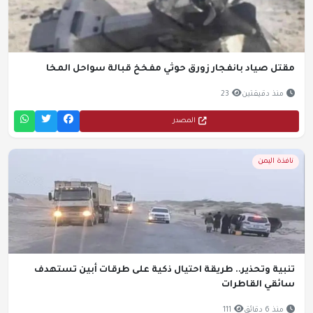
مقتل صياد بانفجار زورق حوثي مفخخ قبالة سواحل المخا
منذ دقيقتين
23
المصدر
نافذة اليمن
تنبية وتحذير.. طريقة احتيال ذكية على طرقات أبين تستهدف
سائقي القاطرات
منذ 6 دقائق
111