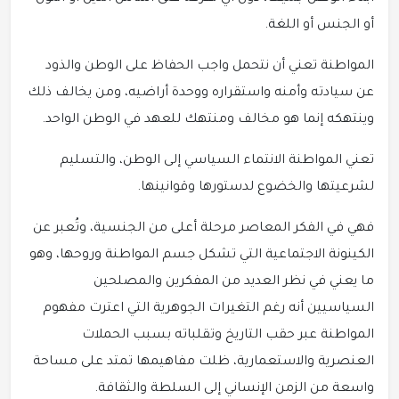
أو الجنس أو اللغة.
المواطنة تعني أن نتحمل واجب الحفاظ على الوطن والذود
عن سيادته وأمنه واستقراره ووحدة أراضيه، ومن يخالف ذلك
وينتهكه إنما هو مخالف ومنتهك للعهد في الوطن الواحد.
تعني المواطنة الانتماء السياسي إلى الوطن، والتسليم
لشرعيتها والخضوع لدستورها وقوانينها.
فهي في الفكر المعاصر مرحلة أعلى من الجنسية، وتُعبر عن
الكينونة الاجتماعية التي تشكل جسم المواطنة وروحها، وهو
ما يعني في نظر العديد من المفكرين والمصلحين
السياسيين أنه رغم التغيرات الجوهرية التي اعترت مفهوم
المواطنة عبر حقب التاريخ وتقلباته بسبب الحملات
العنصرية والاستعمارية، ظلت مفاهيمها تمتد على مساحة
واسعة من الزمن الإنساني إلى السلطة والثقافة.