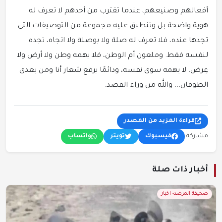
أفعالهم وصنيعهم، عندما تقترب من أحدهم لا تعرف له
هوية واضحة بل وتنطبق عليه مجموعة من التوصيفات التي
تجدها عنده، فلا تعرف له صلة ولا بوصلة ولا اتجاه، تجده
لنفسه فقط. وملعون أم الوطن، فلا يهمه وطن ولا أرض ولا
عِرض. لا يهمه سوى نفسه، ودائمًا يرفع شعار أنا ومن بعدى
الطوفان... والله من وراء القصد.
قراءة المزيد من المصدر
مشاركة:
فيسبوك
تويتر
واتساب
أخبار ذات صلة
صحيفة المرصد- اخبار