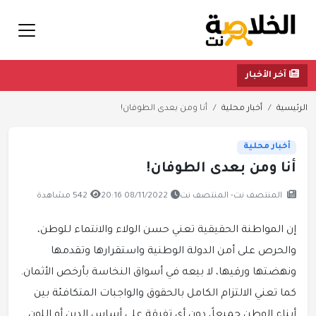
آخر الأخبار
الرئيسية
أخبار محلية
أنا ومن بعدى الطوفان!
أخبار محلية
أنا ومن بعدى الطوفان!
المنتصف نت- المنتصف نت
08/11/2022 20:16
542 مشاهدة
إن المواطنة الحقيقية تعني حسن الولاء والانتماء للوطن،
والحرص على أمن الدولة الوطنية واستقرارها وتقدمها
ونهضتها ورقيها، لا بيعه في أسواق النخاسة بأرخص الأثمان.
كما تعني الالتزام الكامل بالحقوق والواجبات المتكافئة بين
أبناء الوطن جميعاً، دون أي تفرقة على أساس الدين أو اللون