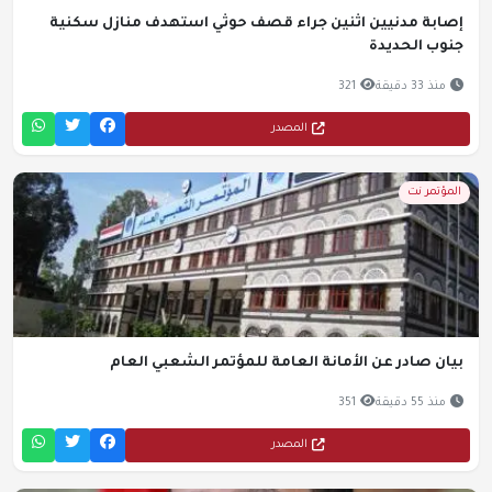
إصابة مدنيين اثنين جراء قصف حوثي استهدف منازل سكنية
جنوب الحديدة
منذ 33 دقيقة
321
المصدر
المؤتمر نت
بيان صادر عن الأمانة العامة للمؤتمر الشعبي العام
منذ 55 دقيقة
351
المصدر