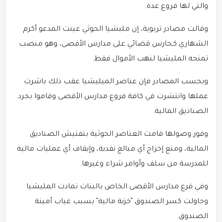
والتي لها فروع عدة.
وقالت مصادر تربوية، إن مليشيا الحوثي عينت المدعو أكرم
الشهاري كـحارس قضائي على مدارس الأقصى، وهو منصب
تمنحه المليشيا لنهب الأموال فقط.
وبحسب المصادر فإن عناصر الميليشيا عقب ذلك باشرت
عملها وانتشرت في كافة فروع مدارس الأقصى وقاموا بجرد
الصناديق المالية.
وفور وصولها قامت العناصر الحوثية بتفتيش الصناديق
المالية، ومنع إخراج أي مبالغ نقدية، وإيقاف أي عمليات مالية
للمدرسة من سلف وأوامر شراء وغيرها.
وفي فرع مدارس الأقصى الخاص بالبنات تمادت المليشيا
وحاولت كسر الصندوق "خزنة مالية" بسبب غياب أمينة
الصندوق.