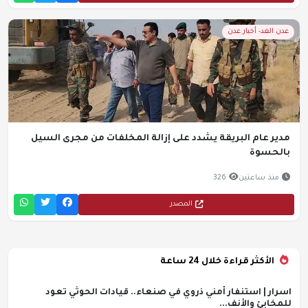
عدن الغد- أخبار عدن
مدير عام البريقة يشدد على إزالة المخلفات من مجرى السيل
بالحسوة
منذ ساعتين
326
المصدر
الأكثر قراءة خلال 24 ساعة
اسرار | استنفار أمني ذروي في صنعاء.. قيادات الحوثي تعود
للمخابئ والأنف...