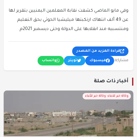
وفي مايو الماضي كشفت نقابة المعلمين اليمنيين بتقرير لها
عن 49 ألف انتهاك ارتكبتها ميليشيا الحوثي بحق التعليم
ومنتسبيه منذ انقلابها على الدولة وحتى ديسمبر 2021م.
قراءة المزيد من المصدر
مشاركة:
فيسبوك
تويتر
واتساب
أخبار ذات صلة
وكالة خبر للانباء- وكالة خبر للأنباء