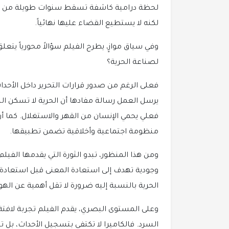
لحظة درامية كاشفة تسقط سنوات طويلة من الإنكا
لكنه لا يستطيع القضاء عليها نهائياً.
وفي سياق موازٍ، يطرح الفيلم سؤالاً محورياً يتعلق
لصناعة الحرية؟
فعلى الرغم من صدور قرارات التحرير داخل الأحدا
يرسل العمل رسالة مفادها أن الحرية لا تسكن ال
فعلي يحمي الإنسان من القهر والاستغلال. كما أن
منظومة اجتماعية وأخلاقية تضمن تطبيقها.
ومن هذا المنظور، تبدو الثورة التي يقدمها الفيل
وجودية تهدف إلى استعادة المعنى قبل استعادة 
الحرية بالنسبة إليه ضرورة لا تقل أهمية عن الهو
وعلى المستوى البصري، يقدم الفيلم تجربة لافت
السرد. فالكاميرا لا تكتفي بتسجيل الأحداث، ب