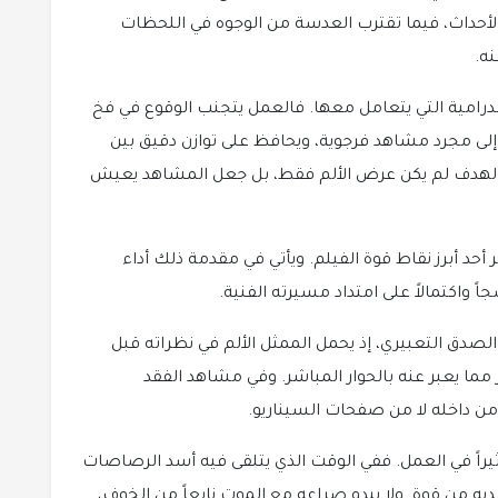
الأحداث، فيما تقترب العدسة من الوجوه في اللحظات
ه.
الدرامية التي يتعامل معها. فالعمل يتجنب الوقوع في فخ
إلى مجرد مشاهد فرجوية، ويحافظ على توازن دقيق بين
أن الهدف لم يكن عرض الألم فقط، بل جعل المشاهد يعيش
 أحد أبرز نقاط قوة الفيلم. ويأتي في مقدمة ذلك أداء
اً واكتمالاً على امتداد مسيرته الفنية.
ى الصدق التعبيري، إذ يحمل الممثل الألم في نظراته قبل
ر مما يعبر عنه بالحوار المباشر. وفي مشاهد الفقد
ن داخله لا من صفحات السيناريو.
ثيراً في العمل. ففي الوقت الذي يتلقى فيه أسد الرصاصات
لديه من قوة. ولا يبدو صراعه مع الموت نابعاً من الخوف،