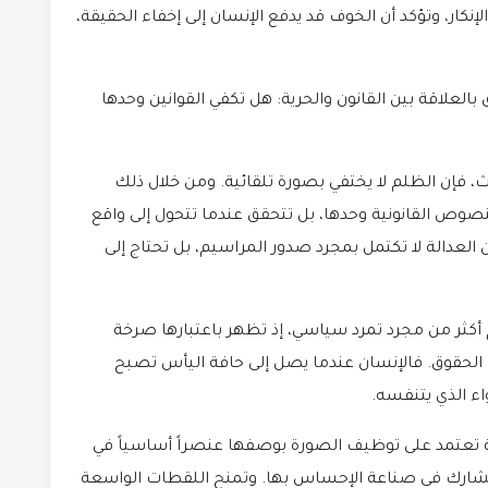
ر، وتؤكد أن الخوف قد يدفع الإنسان إلى إخفاء الحقيقة،
 بالعلاقة بين القانون والحرية: هل تكفي القوانين وحدها
ث، فإن الظلم لا يختفي بصورة تلقائية. ومن خلال ذلك
نصوص القانونية وحدها، بل تتحقق عندما تتحول إلى واقع
 العدالة لا تكتمل بمجرد صدور المراسيم، بل تحتاج إلى
م أكثر من مجرد تمرد سياسي، إذ تظهر باعتبارها صرخة
الحقوق. فالإنسان عندما يصل إلى حافة اليأس تصبح
اء الذي يتنفسه.
ة تعتمد على توظيف الصورة بوصفها عنصراً أساسياً في
ل تشارك في صناعة الإحساس بها. وتمنح اللقطات الواسعة