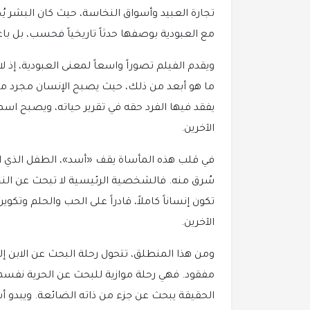
تجارة العبيد وأسواق النخاسة، حيث كان البشر يُخ
مع العبودية بوصفها حدثاً تاريخياً فحسب، بل باعتب
ويقدم الفيلم تصوراً واسعاً لمعنى العبودية، إذ ل
ما هو أبعد من ذلك، حيث يصبح الإنسان مجرد ملكي
يفقد فيها الفرد حقه في تقرير حياته، ويصبح اسمه ق
الآخرين.
في قلب هذه المأساة يقف «أسد»، الطفل الذي ا
سُرق منه. فالشخصية الرئيسية لا تبحث عن النج
تكون إنساناً كاملاً، قادراً على الحب والحلم وت
الآخرين.
ومن هذا المنطلق، تتحول رحلة البحث عن الابن إ
مفقود. فهي رحلة موازية للبحث عن الحرية نفسها.
الحقيقة يبحث عن جزء من ذاته الضائعة. ويبدو أ