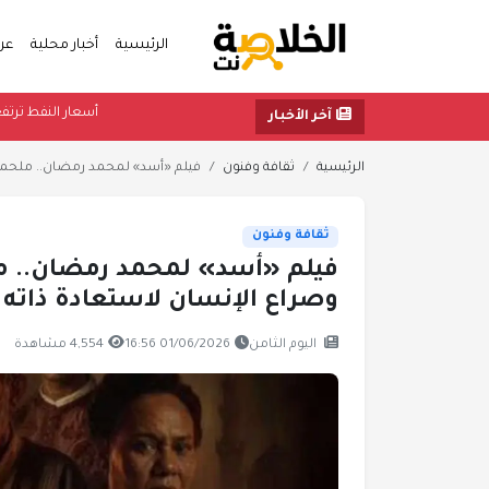
الرئيسية
أخبار محلية
عر
أ
آخر الأخبار
الرئيسية
ثقافة وفنون
فيلم «أسد» لمحمد رمضان.. ملحمة إ
ثقافة وفنون
فيلم «أسد» لمحمد رمضان.. ملح
وصراع الإنسان لاستعادة ذاته
اليوم الثامن
01/06/2026 16:56
4,554 مشاهدة