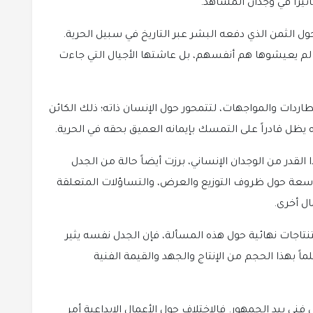
ثيراً في وجدان المشاهد.
 حول الثمن الذي دفعه البشر عبر التاريخ في سبيل الحرية.
م يعيشوها هم أنفسهم، بل عاشتها الأجيال التي جاءت
ردات والمواجهات، لتتمحور حول الإنسان ذاته؛ ذلك الكائن
نه يظل قادراً على التمسك بإيمانه العميق بحقه في الحرية.
لقدر من الوجدان الإنساني، برزت أيضاً حالة من الجدل
اسعة حول ظروف التوزيع والعرض، والتساؤلات المتعلقة
ل أخرى.
ات نهائية حول هذه المسألة، فإن الجدل نفسه يثير
 بهذا الحجم من الإنتاج والجهد والقيمة الفنية
ني بيد الجمهور. فالاختلاف حول الأعمال الإبداعية أمر