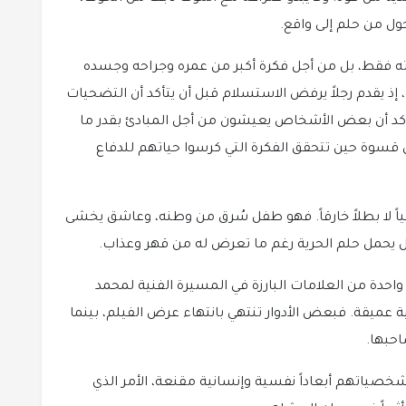
حول من حلم إلى واقع.
اته فقط، بل من أجل فكرة أكبر من عمره وجراحه وجسده
ذ يقدم رجلاً يرفض الاستسلام قبل أن يتأكد أن التضحيات
ؤكد أن بعض الأشخاص يعيشون من أجل المبادئ بقدر ما
سوة حين تتحقق الفكرة التي كرسوا حياتهم للدفاع
اً لا بطلاً خارقاً. فهو طفل سُرق من وطنه، وعاشق يخشى
جل يحمل حلم الحرية رغم ما تعرض له من قهر وعذاب.
حدة من العلامات البارزة في المسيرة الفنية لمحمد
ة عميقة. فبعض الأدوار تنتهي بانتهاء عرض الفيلم، بينما
احبها.
صياتهم أبعاداً نفسية وإنسانية مقنعة، الأمر الذي