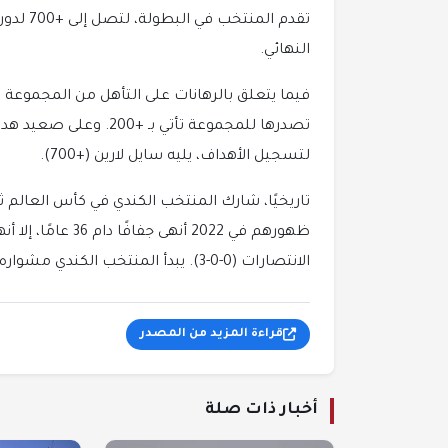
النهائي.
لتسجيل الأهداف، يليه سايل لارين (+700).
ظهورهم في 2022 أن
الانتصارات (0-0-3). يبدأ المنتخب الكندي مشواره في مونديال 2026 بمواجهة البوسنة والهرسك في 12 يونيو.
قراءة المزيد من المصدر
أخبار ذات صلة