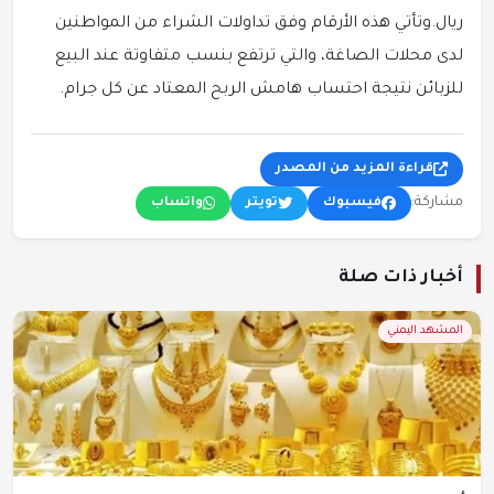
ريال.وتأتي هذه الأرقام وفق تداولات الشراء من المواطنين
لدى محلات الصاغة، والتي ترتفع بنسب متفاوتة عند البيع
للزبائن نتيجة احتساب هامش الربح المعتاد عن كل جرام.
قراءة المزيد من المصدر
مشاركة:
فيسبوك
تويتر
واتساب
أخبار ذات صلة
المشهد اليمني