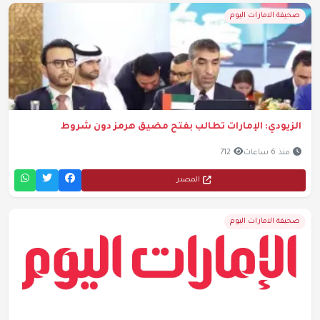
صحيفة الامارات اليوم
الزيودي: الإمارات تطالب بفتح مضيق هرمز دون شروط
منذ 6 ساعات
712
المصدر
صحيفة الامارات اليوم