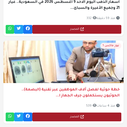
أسعار الذهب اليوم الاحد 9 اغسطس 2026 في السعودية.. عيار
21 وجميع الأعيرة والسبائ...
منذ 59 دقيقة
332
المصدر
نيوز ماكس 1
خطة حوثية لفصل آلاف الموظفين عبر تقنية (البصمة)..
الحوثيون يستكملون جرف الجهاز ا...
منذ 4 ساعات
539
المصدر