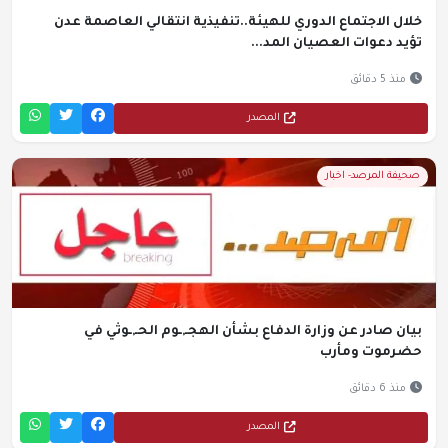
خلال الاجتماع الدوري للهيئة..تنفيذية انتقالي العاصمة عدن
تؤيد دعوات العصيان المد...
منذ 5 دقائق
المصدر
صحيفة المرصد- اخبار
بيان صادر عن وزارة الدفاع بشأن الهجـ,ـوم الحـ,ـوثي في
حضرموت ومأرب
منذ 6 دقائق
المصدر