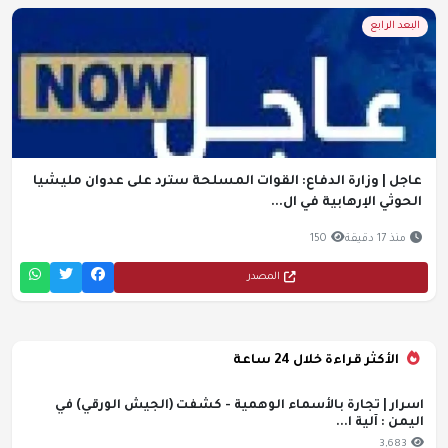
البعد الرابع
عاجل | وزارة الدفاع: القوات المسلحة سترد على عدوان مليشيا
الحوثي الإرهابية في ال...
منذ 17 دقيقة
150
المصدر
الأكثر قراءة خلال 24 ساعة
اسرار | تجارة بالأسماء الوهمية - كشفت (الجيش الورقي) في
اليمن : آلية ا...
3,683