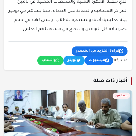
الذي تلعبه الأجهزة الأمنية والسلطات المحلية في تأمين
المراكز الامتحانية والحفاظ على النظام، مما يساهم في توفير
بيئة تعليمية آمنة ومستقرة للطلاب. وتمنى لهم في ختام
تصريحاته كل التوفيق والنجاح في مستقبلهم العلمي.
قراءة المزيد من المصدر
مشاركة:
فيسبوك
تويتر
واتساب
أخبار ذات صلة
سما نيوز