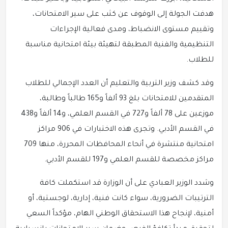
هدفت الجولة إلى الوقوف عن كثب على سير الامتحانات،
وتقييم مستوى الانضباط، ومدى فعالية الإجراءات
التنظيمية والفنية المطبقة لتهيئة بيئة امتحانية مناسبة
للطلاب.
وقد كشف وزير التربية والتعليم أن العدد الإجمالي للطلاب
المتقدمين للامتحانات بلغ 93 ألفاً و165 طالباً وطالبة،
موزعين على 78 ألفاً و727 في القسم العلمي، و14 ألفاً و438
في القسم الأدبي. وتجرى هذه الاختبارات في 906 مراكز
امتحانية منتشرة في أنحاء المحافظات المحررة، منها 709
مراكز مخصصة للقسم العلمي و197 للقسم الأدبي.
وشدد الوزير العبادي على أن الوزارة قد استكملت كافة
الترتيبات الضرورية، سواء كانت فنية، إدارية، لوجستية، أو
أمنية، لإنجاح هذا الاستحقاق الوطني الهام، مؤكداً السعي