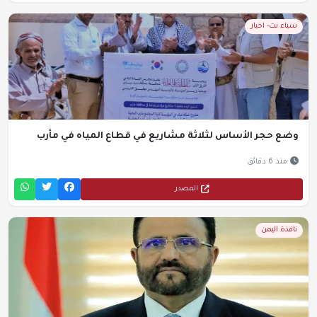
سباء نت- اخبار
وضع حجر الأساس لثلاثة مشاريع في قطاع المياه في مأرب
منذ 6 دقائق
المصدر
نافذة اليمن