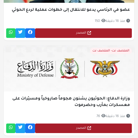
عضو في الرئاسي يدعو للانتقال إلى خطوات عملية لردع الحوثي
منذ 16 دقيقة
150
المصدر
المنتصف نت- المنتصف نت
وزارة الدفاع: الحوثيون يشنون هجوماً صاروخياً ومسيّرات على
معسكرات بمأرب وحضرموت
منذ 16 دقيقة
76
المصدر