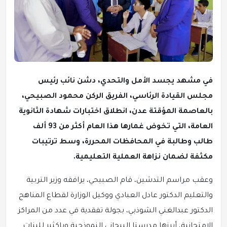
في مشهد يجسد الأمل والتحدي، دشن نائب رئيس
مجلس القيادة الرئاسي، الفريق الركن محمود الصبيحي،
بالعاصمة المؤقتة عدن، انطلاق اختبارات شهادة الثانوية
العامة، التي تخوض غمارها هذا العام أكثر من 93 ألف
طالب وطالبة في المحافظات المحررة، وسط ترتيبات
مكثفة لضمان نزاهة العملية التعليمية.
وعقب مراسم التدشين، قام الصبيحي، يرافقه وزير التربية
والتعليم الدكتور عادل العبادي ووكيل الوزارة لقطاع المناهج
الدكتور عبدالغني الشوذبي، بجولة تفقدية في عدد من المراكز
الامتحانية، أبرزها مدرستا البيحاني النموذجية وباكثير للبنات.