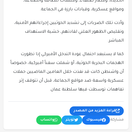
الحديدة، ومطار صنعاء، ومنشآت للطاقة والصناعة،
ومواقع عسكرية، وقيادات بارزة في الجماعة.
وأدت تلك الضربات إلى تشديد الحوثيين إجراءاتهم الأمنية،
وتقليص الظهور العلني لقادتهم، خشية الاستهداف
المباشر.
كما لا يستبعد احتمال عودة التدخل الأميركي إذا تطورت
الهجمات البحرية الحوثية، أو شملت سفناً أميركية، خصوصاً
أن واشنطن كانت قد نفذت خلال العامين الماضيين حملات
عسكرية واسعة ضد مواقع الجماعة، قبل أن تتوقف إثر
تفاهمات توسطت فيها سلطنة عمان.
قراءة المزيد من المصدر
مشاركة:
فيسبوك
تويتر
واتساب