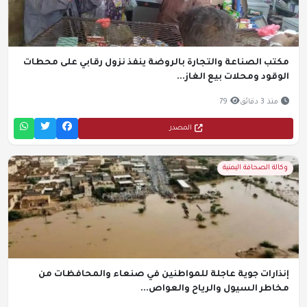
مكتب الصناعة والتجارة بالروضة ينفذ نزول رقابي على محطات
الوقود ومحلات بيع الغاز...
منذ 3 دقائق
79
المصدر
وكالة الصحافة اليمنية
إنذارات جوية عاجلة للمواطنين في صنعاء والمحافظات من
مخاطر السيول والرياح والعواص...