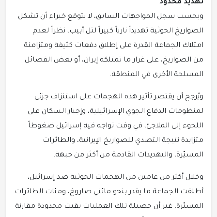
تهديد محدود
وبحسب سجل المواجهات السابق، لا يتوقع خبراء أن تشكل
الصواريخ الحوثية تهديداً نارياً كبيراً لتل أبيب، نظراً لعدم
امتلاك الجماعة القدرة على إطلاق دفعات كثيفة ومتزامنة
من الصواريخ، على غرار ما تمتلكه إيران، أو بعض الفصائل
المسلحة الأخرى في المنطقة.
ويُرجح أن يقتصر تأثير هذه الهجمات على استنزاف جزئي
لمنظومات الدفاع الجوي الإسرائيلية، وإجبار السكان على
اللجوء إلى الملاجئ، في وقت تواجه فيه إسرائيل ضغوطاً
متزايدة نتيجة التصدي للصواريخ الإيرانية، والطائرات
المسيّرة، والتهديدات القادمة من أكثر من جبهة.
وخلال أكثر من عامين من الهجمات الحوثية ضد إسرائيل،
أطلقت الجماعة ما يقدر بنحو مائتي صاروخ، ومئات الطائرات
المسيّرة. غير أن حصيلة تلك العمليات بقيت محدودة مقارنة