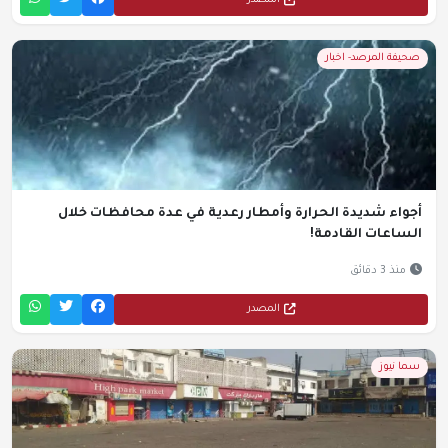
المصدر
صحيفة المرصد- اخبار
أجواء شديدة الحرارة وأمطار رعدية في عدة محافظات خلال
الساعات القادمة!
منذ 3 دقائق
المصدر
سما نيوز