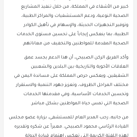
كبير من الأشقاء في المملكة، من خلال تنفيذ المشاريع
الصحية النوعية، ودعم المستشفيات والمراكز الطبية،
وتوفير التجهيزات الحديثة، والإسهام في تأهيل الكوادر
الطبية، بما ينعكس إيجاباً على تحسين مستوى الخدمات
الصحية المقدمة للمواطنين والتخفيف من معاناتهم.
وأكد الفريق الركن الصبيحي، أن هذا الدعم يجسد عمق
العلاقات الأخوية والتاريخية بين البلدين والشعبين
الشقيقين، ويعكس حرص المملكة على مساندة اليمن في
مختلف المراحل الظروف، وتعزيز جهود التنمية والاستقرار
وتحسين الخدمات الأساسية، وفي مقدمتها الخدمات
الصحية التي تمس حياة المواطنين بشكل مباشر.
من جانبه، رحب المدير العام للمستشفى، بزيارة عضو مجلس
القيادة الرئاسي محمود الصبيحي..معبراً عن شكره وتقديره
لهذه اللفتة الكريمة التي تعكس اهتمام قيادة الدولة