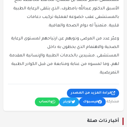
مستشفى الامير محمد بن سلمان، محافظ محافظة لحج
الأسبق الدكتور عبدالله بامطرف، الذي يتلقى الرعاية الطبية
بالمستشفى عقب خضوعه لعملية تركيب دعامات
قلبية..متمنياً له دوام الصحة والعافية.
وعبّر عدد من المرضى وذويهم عن ارتياحهم لمستوى الرعاية
الصحية والاهتمام الذي يحظون به داخل
المستشفى..مشيدين بالخدمات الطبية والإنسانية المقدمة
لهم، وما لمسوه من عناية ومتابعة من قبل الكوادر الطبية
التمريضية.
قراءة المزيد من المصدر
مشاركة:
فيسبوك
تويتر
واتساب
أخبار ذات صلة