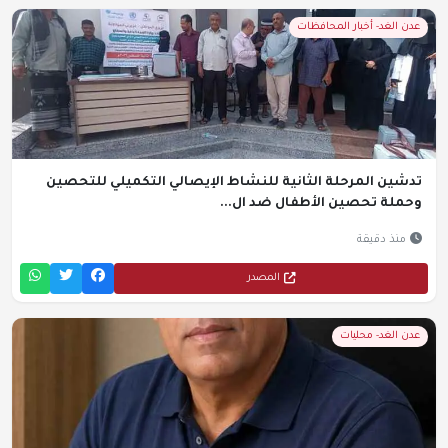
عدن الغد- أخبار المحافظات
تدشين المرحلة الثانية للنشاط الإيصالي التكميلي للتحصين
وحملة تحصين الأطفال ضد ال...
منذ دقيقة
المصدر
عدن الغد- محليات