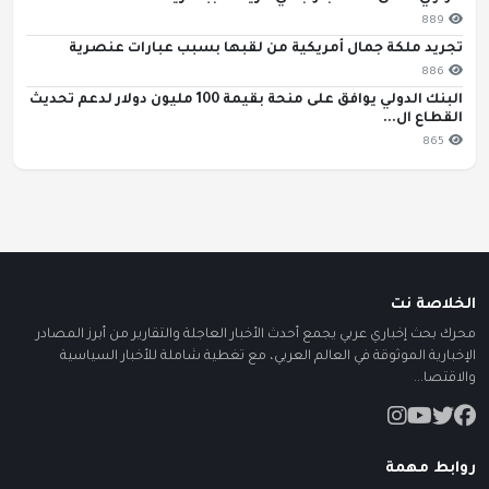
889
تجريد ملكة جمال أمريكية من لقبها بسبب عبارات عنصرية
886
البنك الدولي يوافق على منحة بقيمة 100 مليون دولار لدعم تحديث
القطاع ال...
865
الخلاصة نت
محرك بحث إخباري عربي يجمع أحدث الأخبار العاجلة والتقارير من أبرز المصادر
الإخبارية الموثوقة في العالم العربي، مع تغطية شاملة للأخبار السياسية
والاقتصا...
روابط مهمة