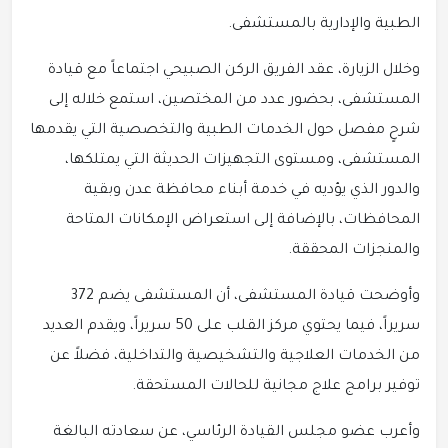
الطبية والإدارية بالمستشفى.
وخلال الزيارة، عقد الفريق الركن الصبيحي اجتماعاً مع قيادة
المستشفى، بحضور عدد من المختصين، استمع خلاله إلى
شرحٍ مفصل حول الخدمات الطبية والتخصصية التي يقدمها
المستشفى، ومستوى التجهيزات الحديثة التي يمتلكها،
والدور الذي يؤديه في خدمة أبناء محافظة عدن وبقية
المحافظات، بالإضافة إلى استعراض الإمكانات المتاحة
والمنجزات المحققة.
وأوضحت قيادة المستشفى، أن المستشفى يضم 372
سريراً، فيما يحتوي مركز القلب على 50 سريراً، ويقدم العديد
من الخدمات العلاجية والتشخيصية والتداخلية، فضلاً عن
توفير برامج علاج مجانية للحالات المستحقة.
وأعرب عضو مجلس القيادة الرئاسي، عن سعادته البالغة