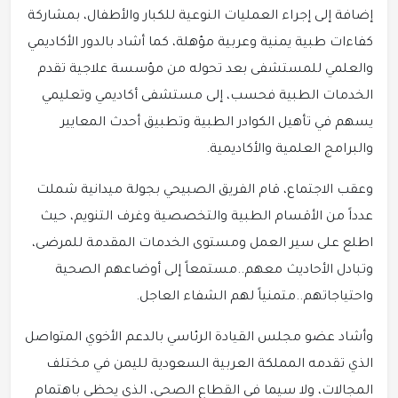
إضافة إلى إجراء العمليات النوعية للكبار والأطفال، بمشاركة
كفاءات طبية يمنية وعربية مؤهلة، كما أشاد بالدور الأكاديمي
والعلمي للمستشفى بعد تحوله من مؤسسة علاجية تقدم
الخدمات الطبية فحسب، إلى مستشفى أكاديمي وتعليمي
يسهم في تأهيل الكوادر الطبية وتطبيق أحدث المعايير
والبرامج العلمية والأكاديمية.
وعقب الاجتماع، قام الفريق الصبيحي بجولة ميدانية شملت
عدداً من الأقسام الطبية والتخصصية وغرف التنويم، حيث
اطلع على سير العمل ومستوى الخدمات المقدمة للمرضى،
وتبادل الأحاديث معهم..مستمعاً إلى أوضاعهم الصحية
واحتياجاتهم..متمنياً لهم الشفاء العاجل.
وأشاد عضو مجلس القيادة الرئاسي بالدعم الأخوي المتواصل
الذي تقدمه المملكة العربية السعودية لليمن في مختلف
المجالات، ولا سيما في القطاع الصحي، الذي يحظى باهتمام