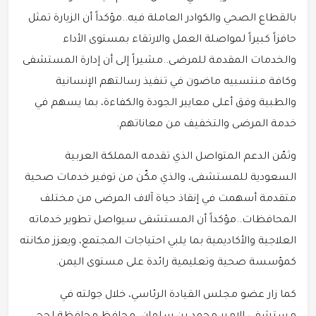
بالقطاع الصحي والكوادر العاملة فيه..مؤكداً أن الزيارة تمثل
حافزاً كبيراً لمواصلة العمل والارتقاء بمستوى الأداء
والخدمات المقدمة للمرضى..مشيراً إلى أن إدارة المستشفى
وكافة منتسبيه ماضون في تنفيذ رسالتهم الإنسانية
والطبية وفق أعلى معايير الجودة والكفاءة، بما يسهم في
خدمة المرضى والتخفيف من معاناتهم.
وثمّن الدعم المتواصل الذي تقدمه المملكة العربية
السعودية للمستشفى، والذي مكّن من توفير خدمات صحية
متقدمة أسهمت في إنقاذ حياة آلاف المرضى من مختلف
المحافظات..مؤكداً أن المستشفى سيواصل تطوير خدماته
العلاجية والأكاديمية بما يلبي احتياجات المجتمع، ويعزز مكانته
كمؤسسة صحية وتعليمية رائدة على مستوى اليمن.
كما زار عضو مجلس القيادة الرئاسي، خلال جولته في