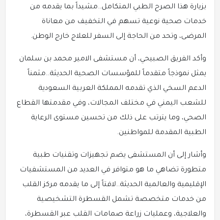
بزيارة هذا الصرح الطبي المتكامل..مشيداً بما يقدمه من
خدمات صحية نوعية تسهم في التخفيف من معاناة
المرضى، وتحد من الحاجة إلى السفر للعلاج خارج الوطن.
وأكد الفريق الصبيحي، أن مستشفى الامير محمد بن سلمان
يمثل نموذجاً متقدماً للمؤسسات الصحية الحديثة..مثمناً
الدعم السخي الذي تقدمه المملكة العربية السعودية
للشعب اليمني في مختلف المجالات، وفي مقدمتها القطاع
الصحي، وما يترتب على ذلك من تحسين مستوى الرعاية
الطبية المقدمة للمواطنين.
وأشار إلى أن المستشفى يضم تجهيزات وتقنيات طبية
متطورة تضاهي ما هو متوافر في العديد من المستشفيات
الإقليمية والعالمية الحديثة..لافتاً إلى ما يقدمه مركز القلب
من خدمات متخصصة تشمل القسطرة التشخيصية
والعلاجية، وعمليات زراعة صمامات القلب عبر القسطرة،