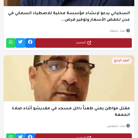
السخياني يدعو لإنشاء مؤسسة محلية للاصطياد السمكي في
عدن لخفض الأسعار وتوفير فرص...
منذ دقيقة
المصدر
البعد الرابع
مقتل مواطن يمني طعناً داخل مسجد في مقديشو أثناء صلاة
الجمعة
منذ دقيقتين