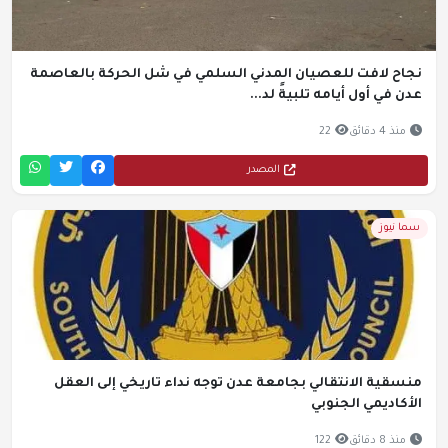
نجاح لافت للعصيان المدني السلمي في شل الحركة بالعاصمة
عدن في أول أيامه تلبيةً لد...
منذ 4 دقائق
22
المصدر
سما نيوز
منسقية الانتقالي بجامعة عدن توجه نداء تاريخي إلى العقل
الأكاديمي الجنوبي
منذ 8 دقائق
122