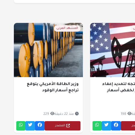
ي
المشهد العربي
ه لتمديد إعفاء
وزير الطاقة الأمريكي يتوقع
ز لخفض أسعار
تراجع أسعار الوقود
198
منذ 22 دقيقة
229
در
المصدر