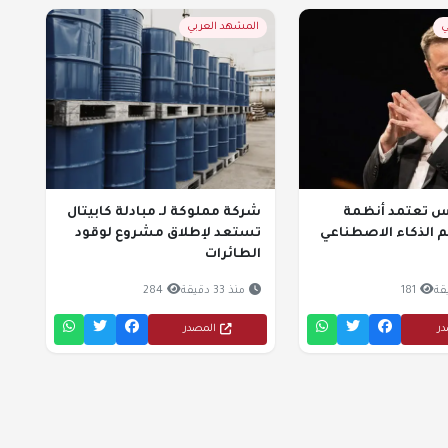
ي
المشهد العربي
 تعتمد أنظمة
شركة مملوكة لـ مبادلة كابيتال
عم الذكاء الاصطناعي
تستعد لإطلاق مشروع لوقود
الطائرات
181
منذ 33 دقيقة
284
در
المصدر