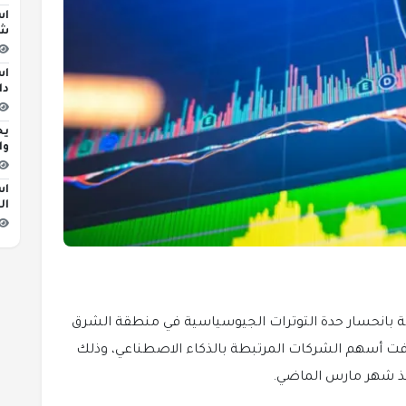
اس
شا
دا
يح
وا
اس
ال
ة بانحسار حدة التوترات الجيوسياسية في منطقة الشرق
دفت أسهم الشركات المرتبطة بالذكاء الاصطناعي، وذلك
نذ شهر مارس الماضي.