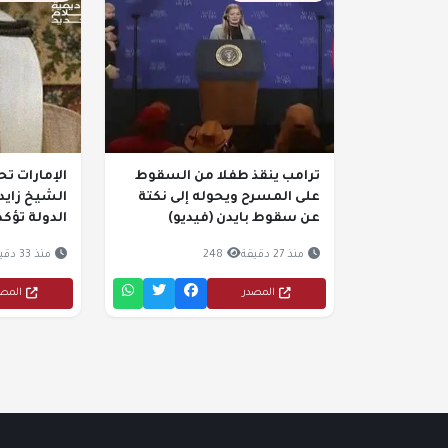
ترامب ينقذ طفلا من السقوط
على المسرح ويحوله إلى نكتة
الشيخ زايد 
عن سقوط بايدن (فيديو)
الدولة تؤكد
منذ 27 دقيقة
248
منذ 33 دقيقة
المصدر
المص