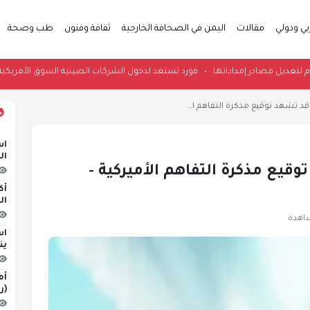
بي ودولي
مقالات
اليمن في الصحافة الخارجية
ثقافة وفنون
طب وصحة
دي منذ عام لتعديل مصادر إمداداتها
•
فورد تستعد لدخول الشركات الصينية السوق 
 قد تشهد توقيع مذكرة التفاهم ا...
اس
ال
وقيع مذكرة التفاهم الأميركية -
أك
ال
اس
ين
أم
(ر