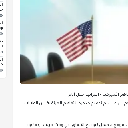
اس
حو
اس
وه
تع
ال
اس
جد
 الأميركية - الإيرانية خلال أيام
م، أن مراسم توقيع مذكرة التفاهم المرتقبة بين الولايات
يف موقع محتمل لتوقيع الاتفاق، في وقت قريب "ربما يوم