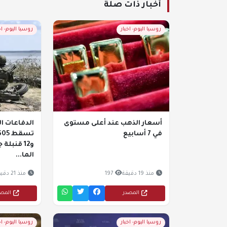
أخبار ذات صلة
روسيا اليوم- اخبار
روسيا اليوم- اخ
أسعار الذهب عند أعلى مستوى
الدفاعات ا
في 7 أسابيع
و12 قنبلة
الما...
منذ 19 دقيقة
197
منذ 21 دقيقة
المصدر
المص
روسيا اليوم- اخبار
روسيا اليوم- اخ