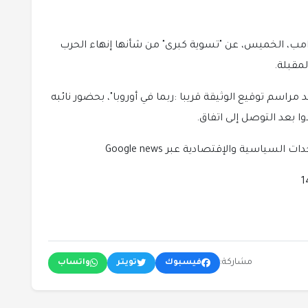
ترامب، الخميس، عن "تسوية كبرى" من شأنها إنهاء الحرب
لمقبلة.
 مراسم توقيع الوثيقة قريبا :ربما في أوروبا"، بحضور نائبه
وا بعد التوصل إلى اتفاق.
لسياسية والإقتصادية عبر Google news
مشاركة:
فيسبوك
تويتر
واتساب