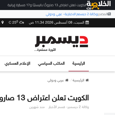
الكويت تعلن اعتراض 13 صاروخًا باليستيًا و17 مسيّرة إيرانية
المصدر:
وكالة 2 ديسمبر الاخبارية- عربي ودولي