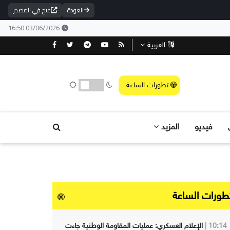
العودة
فتح في المصدر
03/06/2026 16:50