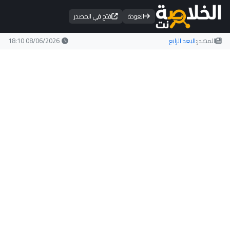
العودة
فتح في المصدر
المصدر:
البعد الرابع
08/06/2026 18:10