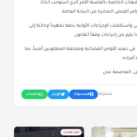
يقات الخاصة بالقضية الأمر الذي استوجب اتخاذ
وامر القبض الصادرة من النيابة العامة.
ني واستكملت الإجراءات الأولية بحقه تمهيداً لإحالته إلى
لزم من إجراءات وفقاً للقانون.
 تنفيذ الأوامر القضائية وملاحقة المطلوبين أمنياً، بما
أفراده.
مشاركة:
فيسبوك
تويتر
واتساب
يمن فويس