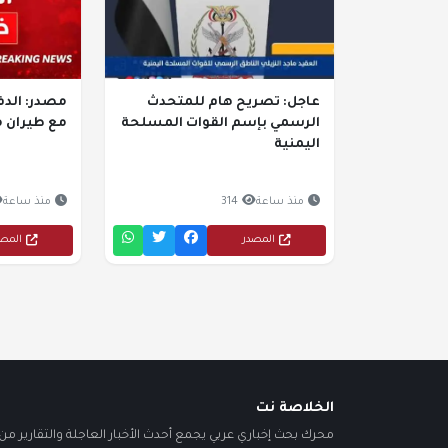
عاجل: تصريح هام للمتحدث
مصدر: الدف
الرسمي بإسم القوات المسلحة
مع طيران 
اليمنية
منذ ساعة
314
منذ ساعة
المصدر
المص
الخلاصة نت
محرك بحث إخباري عربي يجمع أحدث الأخبار العاجلة والتقارير من أ