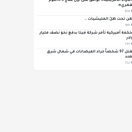
لدواء الأمريكية» توافق على أول علاج لـ «النوم
قهري»
814
ن تحت ظلّ المليشيات ..
801
كمة أميركية تأمر شركة ميتا بدفع نحو نصف مليار
لار
797
مقتل 97 شخصاً جراء الفيضانات في شمال شرق
هند
752