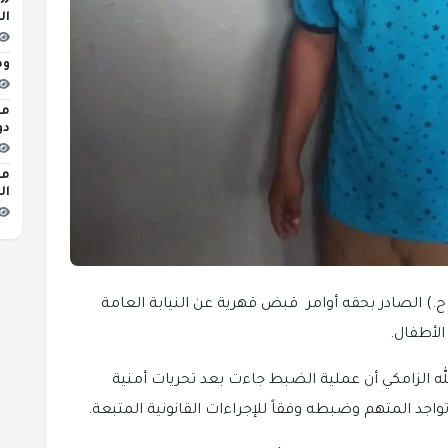
«ا
ال
وط
مح
دو
ال
) الصادر بحقه أوامر قبض قهرية عن النيابة العامة
الأطفال.
 الزامكي أن عملية الضبط جاءت بعد تحريات أمنية
اجد المتهم وضبطه وفقاً للإجراءات القانونية المتبعة.