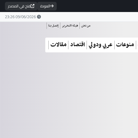
العودة
فتح في المصدر
09/06/2026 23:26