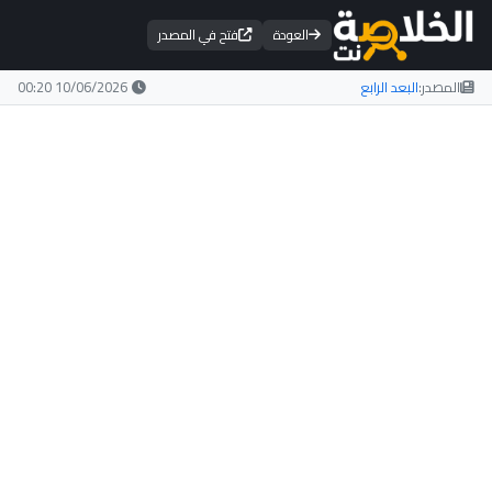
العودة
فتح في المصدر
المصدر:
البعد الرابع
10/06/2026 00:20