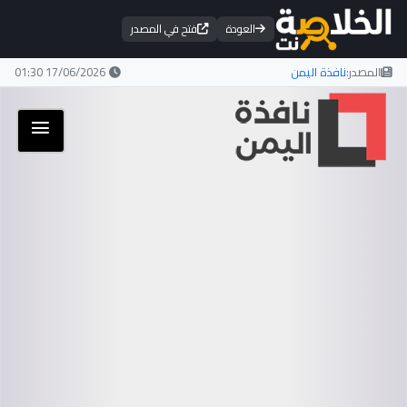
العودة
فتح في المصدر
المصدر:
نافذة اليمن
17/06/2026 01:30