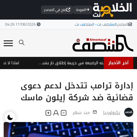
العودة
فتح في المصدر
المصدر:
المنتصف نت- المنتصف نت
17/06/2026 04:26