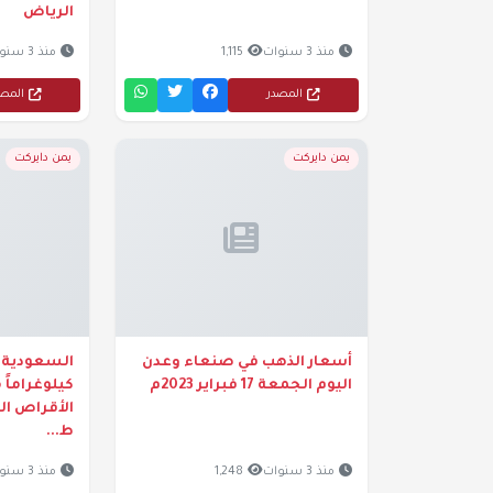
الرياض
منذ 3 سنوات
1,115
منذ 3 سنوات
المصدر
المص
يمن دايركت
يمن دايركت
أسعار الذهب في صنعاء وعدن
اليوم الجمعة 17 فبراير 2023م
كيلوغراماً
الأقراص ا
ط...
منذ 3 سنوات
1,248
منذ 3 سنوات