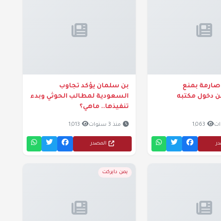
 صارمة بمنع
بن سلمان يؤكد تجاوب
ن دخول مكتبه
السعودية لمطالب الحوثي وبدء
تنفيذها.. ماهي؟
1,063
منذ 3 سنوات
1,013
در
المصدر
يمن دايركت