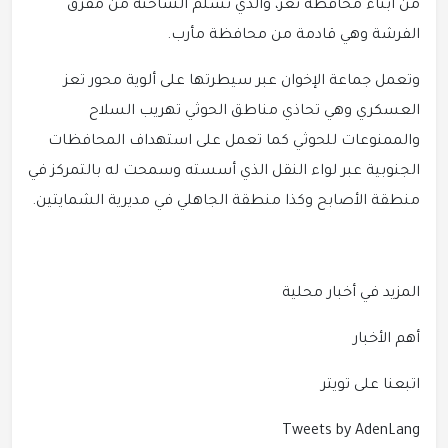
من أبناء محافظة تعز، والذي تسلم الشاحنة من مفرق
الفرشة وهي قادمة من محافظة مأرب.
وتعمل جماعة الإخوان عبر سيطرتها على ألوية محور تعز
العسكري وهي تحاذي مناطق الحوثي تهريب السلاح
والممنوعات للحوثي كما تعمل على استهداف المحافظات
الجنوبية عبر لواء النقل الذي أسسته وسمحت له بالتمركز في
منطقة الأصابح وكذا منطقة الجاهلي في مديرية الشمايتين.
المزيد في أخبار محلية
أهم الأخبار
اتبعنا على تويتر
Tweets by AdenLang