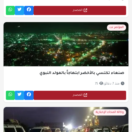
المصدر
المؤتمر نت
صنعاء تكتسي بالأخضر ابتهاجاً بالمولد النبوي
منذ 7 دقائق
75
المصدر
وكالة المخاء الإخبارية