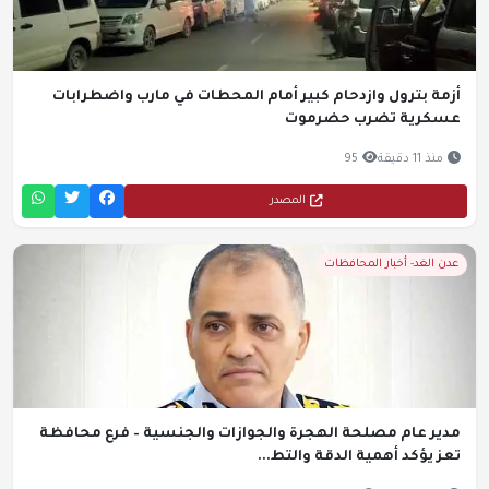
أزمة بترول وازدحام كبير أمام المحطات في مارب واضطرابات
عسكرية تضرب حضرموت
منذ 11 دقيقة
95
المصدر
عدن الغد- أخبار المحافظات
مدير عام مصلحة الهجرة والجوازات والجنسية – فرع محافظة
تعز يؤكد أهمية الدقة والتط...