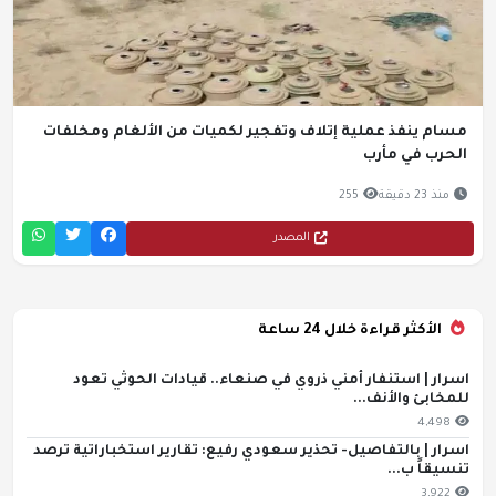
مسام ينفذ عملية إتلاف وتفجير لكميات من الألغام ومخلفات
الحرب في مأرب
منذ 23 دقيقة
255
المصدر
الأكثر قراءة خلال 24 ساعة
اسرار | استنفار أمني ذروي في صنعاء.. قيادات الحوثي تعود
للمخابئ والأنف...
4,498
اسرار | بالتفاصيل- تحذير سعودي رفيع: تقارير استخباراتية ترصد
تنسيقاً ب...
3,922