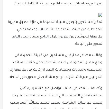
عدن لنج/متابعات
الجمعة 04 نوفمبر 2022 01:49 مساءً
تمكن مسلحون يتبعون قبيلة الحميدة في عزلة معبق مديرية
المقاطرة من ضبط شحنة قذائف دبابات ومدفعية في
طريقها للحوثيين عن طريق اللواء الرابع مشاة جبلي التابع
لمحور طور الباحة.
وقالت مصادر محلية إن مسلحين من قبيلة الحميدة في
وادي معبق تمكنوا من ضبط شاحنة تحمل مئات القذائف
المدفعية والدبابات ومضادات الطيران كانت في طريقها إلى
الحوثيين عبر قائد اللواء الرابع مشاة جبلي محور طور الباحة.
وأضافت المصادر إنه تم التواصل مع قيادة إدارة أمن
محافظة لحج العميد صالح السيد لتسليمه الشاحنة وما
تحمله مع سائق الشاحنة المدعو محمد عبدالله أحمد سيف