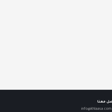
صل معنا
info@khlaasa.com