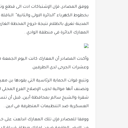
ووفق المصادر، فإن الإشتباكات ادت الى قطع وت
بخطوط الكهرباء "الدائرة الاولى والثانية" الناق
المدينة تغرق بالظلام نتيجة خروج المحطة الغ
المعارك الدائرة في منطقة الوادي .
وأكدت المصادر أن المعارك كانت اليوم الجمعة ه
وعشرات الجرحى لدى الطرفين.
وتتبع قوات الحماية الرئاسية التي يقودها بن مع
وتصنف أنها موالية لحزب الإصلاح الفرع المحلي
شقرة والشيخ سالم بمحافظة أبين، قبل أن تنسحب
العسكرية ضد التنظيمات المتطرفة في ابين .
ووفقا للمصادر فإن تلك المعارك اندلعت على خل