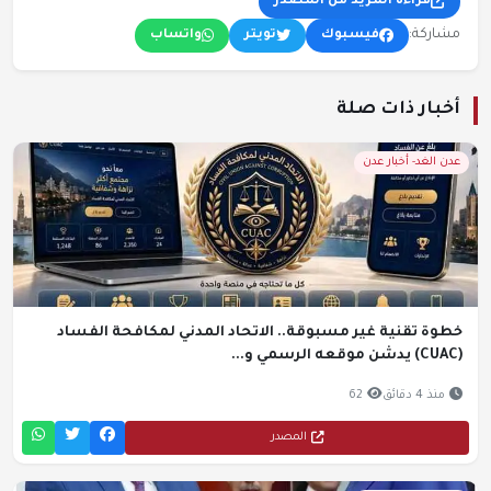
قراءة المزيد من المصدر
مشاركة:
فيسبوك
تويتر
واتساب
أخبار ذات صلة
عدن الغد- أخبار عدن
خطوة تقنية غير مسبوقة.. الاتحاد المدني لمكافحة الفساد
(CUAC) يدشن موقعه الرسمي و...
منذ 4 دقائق
62
المصدر