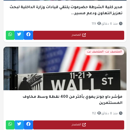
مدير كلية الشرطة حضرموت يلتقي قيادات وزارة الداخلية لبحث
تعزيز التعاون ودعم مسير...
منذ 6 دقائق
119
المصدر
المنتصف نت- المنتصف نت
مؤشر داو جونز يهوي بأكثر من 400 نقطة وسط مخاوف
المستثمرين
منذ 8 دقائق
112
المصدر