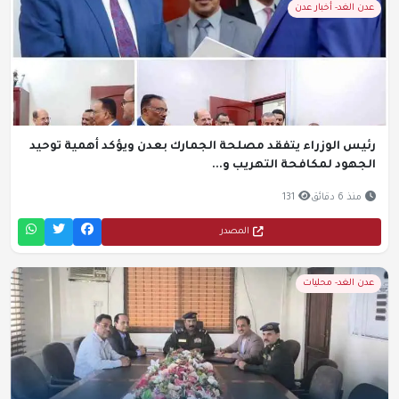
عدن الغد- أخبار عدن
رئيس الوزراء يتفقد مصلحة الجمارك بعدن ويؤكد أهمية توحيد
الجهود لمكافحة التهريب و...
منذ 6 دقائق
131
المصدر
عدن الغد- محليات