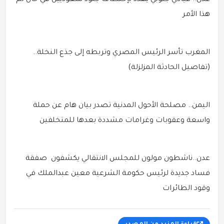
عدن.. قيادي جنوبي يهدد بإختطاف جنود سعوديين في حال تم
هذا الأمر
المغرب تأسر الرئيس المصري وتربطه إلى جذع النخلة..
(تفاصيل الحادثة المزلزلة)
اليمن.. مصلحة الأحول المدنية تصدر بيان هام عن حملة
واسعة وعقوبات وغرامات مشددة بعدها للمتخلفين
عدن..ناشطون مولون للمجلس الانتقالي يكشفون صفقة
فساد جديدة لرئيس حكومة الشرعية معين عبدالملك في
وقود الطائرات