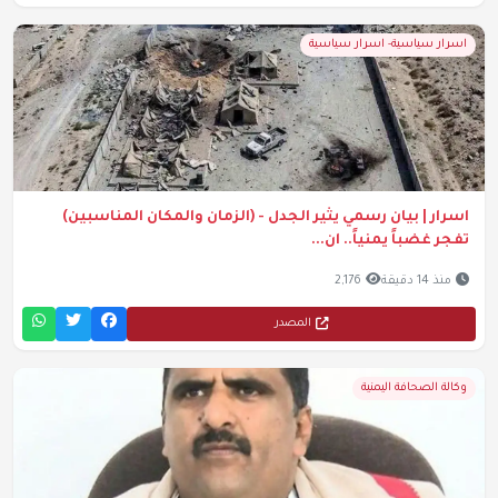
اسرار سياسية- اسرار سياسية
اسرار | بيان رسمي يثير الجدل - (الزمان والمكان المناسبين)
تفجر غضباً يمنياً.. ان...
منذ 14 دقيقة
2,176
المصدر
وكالة الصحافة اليمنية