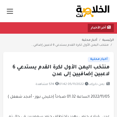
آخر الأخبار
الرئيسية
أخبار محلية
منتخب اليمن الأول لكرة القدم يستدعي 6 لاعبين إضافي...
أخبار محلية
منتخب اليمن الأول لكرة القدم يستدعي 6
لاعبين إضافيين إلى عدن
يمن دايركت
05/11/2022 01:42
574 مشاهدة
2022/11/05
الساعة 01:32 صباحاً
(خليجي نيوز - أمجد شعفل )