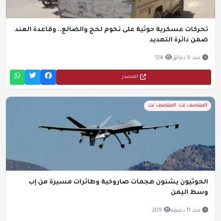
تحركات عسكرية حوثية على تخوم لحج والضالع.. وقاعدة العند
ضمن دائرة التهديد
منذ 9 دقائق
124
المصدر
المنتصف نت- المنتصف نت
الحوثيون يشنون هجمات صاروخية وطائرات مسيرة من إب
وسط اليمن
منذ 11 دقيقة
209