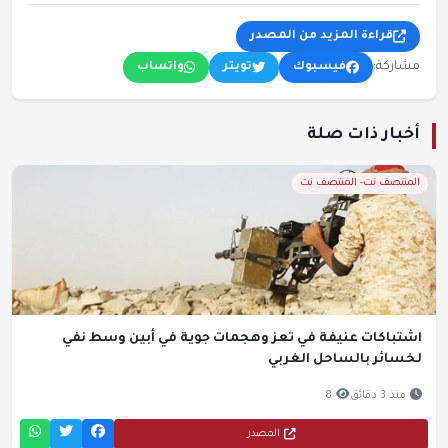
قراءة المزيد من المصدر
مشاركة:
فيسبوك
تويتر
واتساب
أخبار ذات صلة
المنتصف نت- المنتصف نت
اشتباكات عنيفة في تعز وهجمات جوية في أبين وسط نفي
لخسائر بالساحل الغربي
منذ 3 دقائق
8
المصدر