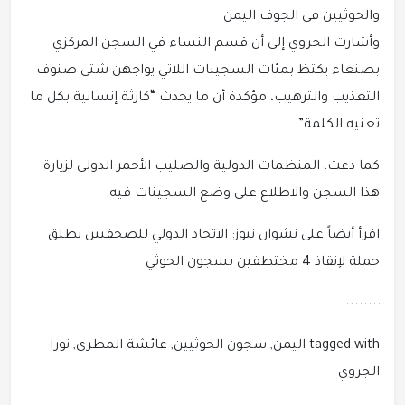
والحوثيين في الجوف اليمن
وأشارت الجروي إلى أن قسم النساء في السجن المركزي
بصنعاء يكتظ بمئات السجينات اللاتي يواجهن شتى صنوف
التعذيب والترهيب، مؤكدة أن ما يحدث “كارثة إنسانية بكل ما
تعنيه الكلمة”.
كما دعت، المنظمات الدولية والصليب الأحمر الدولي لزيارة
هذا السجن والاطلاع على وضع السجينات فيه.
اقرأ أيضاً على نشوان نيوز: الاتحاد الدولي للصحفيين يطلق
حملة لإنقاذ 4 مختطفين بسجون الحوثي
tagged with اليمن, سجون الحوثيين, عائشة المطري, نورا
الجروي