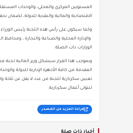
المستويين المركزي والمحلي، والوحدات المستقل
الاقتصادية والمالية والنقدية للدولة، لضمان تحقي
وكما سيكون على رأس هذه اللجنة رئيس الوزراء 
والإدارة المحلية والصناعة والتجارة ، ومحافظ الب
الوزارات ذات الصلة.
وبموجب هذا القرار سيشكل وزير المالية لجنة فن
المقدمة من كافة الأجهزة الإدارية للدولة والوح
تعيين سكرتارية للجنة من عدد لا يقل عن ثلاثة 
لتتولى أعمال سكرتارية.
قراءة المزيد من المصدر
أخبار ذات صلة