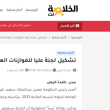
الرئيسية
أخبار محلية
عر
سفير باكستان ف
آخر الأخبار
الرئيسية
أخبار محلية
تشكيل لجنة عليا للموازنات العامة لل
أخبار محلية
تشكيل لجنة عليا للموازنات الع
نافذة اليمن
05/11/2022 19:46
583 مشاهدة
عدن ـ نافذة اليمن
أصدر رئيس الحكومة معين عبدالملك سعيد، قرارا و
العامة للدولة للسنة المالية 2023، برئاسته وعضوية 25 مسؤولا حكوميا.
وذكرت وكالة "سبأ" الحكومية أن اللجنة ستعمل عل