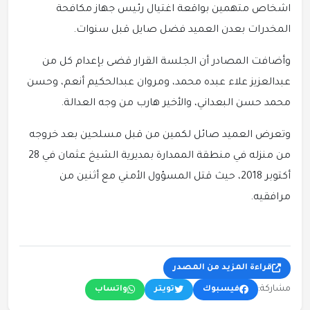
اشخاص متهمين بواقعة اغتيال رئيس جهاز مكافحة
المخدرات بعدن العميد فضل صايل قبل سنوات.
وأضافت المصادر أن الجلسة القرار قضى بإعدام كل من
عبدالعزيز علاء عبده محمد، ومروان عبدالحكيم أنعم، وحسن
محمد حسن البعداني، والأخير هارب من وجه العدالة.
وتعرض العميد صائل لكمين من قبل مسلحين بعد خروجه
من منزله في منطقة الممدارة بمديرية الشيخ عثمان في 28
أكتوبر 2018، حيث قتل المسؤول الأمني مع أثنين من
مرافقيه.
قراءة المزيد من المصدر
مشاركة:
فيسبوك
تويتر
واتساب