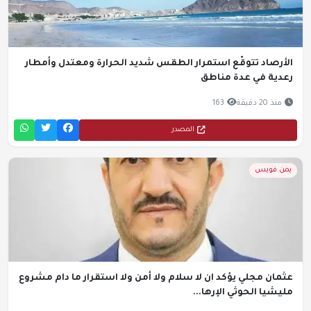
الأرصاد تتوقّع استمرار الطقس شديد الحرارة ومعتدل وأمطار
رعدية في عدة مناطق
منذ 20 دقيقة
163
المصدر
يمن فويس
عثمان مجلي يؤكد ان لا سلام ولا أمن ولا استقرار ما دام مشروع
مليشيا الحوثي الإرها...