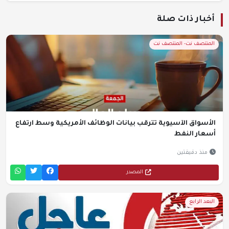
أخبار ذات صلة
المنتصف نت- المنتصف نت
الأسواق الآسيوية تترقب بيانات الوظائف الأمريكية وسط ارتفاع
أسعار النفط
منذ دقيقتين
المصدر
البعد الرابع