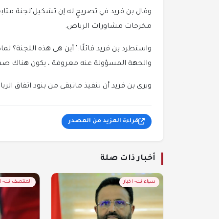
وقال بن فريد في تصريحٍ له إن تشكيل"لجنة متابعة
مخرجات مشاورات الرياض.
واستطرد بن فريد قائلًا:" أين هي هذه اللجنة؟ لم
والجهة المسؤولة عنه معروفة ، يكون هناك صم
ويرى بن فريد أن تنفيذ ماتبقى من بنود اتفاق ال
قراءة المزيد من المصدر
أخبار ذات صلة
سباء نت- اخبار
المنتصف نت- 