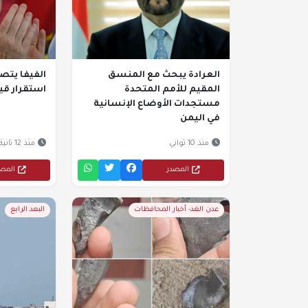
العرادة يبحث مع المنسق
الفيفا يتص
المقيم للأمم المتحدة
استقرار قيا
مستجدات الأوضاع الإنسانية
في اليمن
منذ 10 ثواني
منذ 12 ثانية
المصدر
المص
عدن الغد- أخبار المحافظات
البعد الرابع