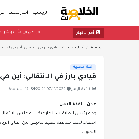
الرئيسية
أخبار محلية
عر
مواطن في مأرب ي
آخر الأخبار
الرئيسية
أخبار محلية
قيادي بارز في الانتقالي: أين هي لجنة مت
أخبار محلية
قيادي بارز في الانتقالي: أين هي
نافذة اليمن
07/11/2022 20:24
471 مشاهدة
عدن ـ نافذة اليمن
وجه رئيس العلاقات الخارجية بالمجلس الانتقالي
اختفاء لجنة متابعة تنفيذ ماتبقى من اتفاق الري
الجنوب.