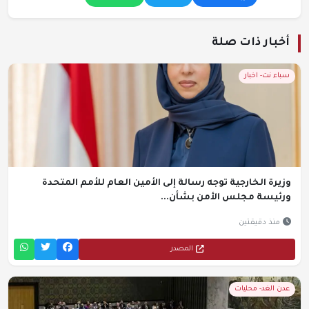
أخبار ذات صلة
سباء نت- اخبار
وزيرة الخارجية توجه رسالة إلى الأمين العام للأمم المتحدة
ورئيسة مجلس الأمن بشأن...
منذ دقيقتين
المصدر
عدن الغد- محليات