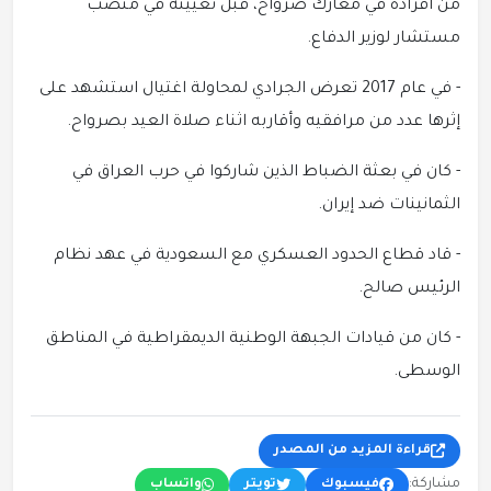
من أفراده في معارك صرواح، قبل تعيينه في منصب
مستشار لوزير الدفاع.
- في عام 2017 تعرض الجرادي لمحاولة اغتيال استشهد على
إثرها عدد من مرافقيه وأقاربه اثناء صلاة العيد بصرواح.
- كان في بعثة الضباط الذين شاركوا في حرب العراق في
الثمانينات ضد إيران.
- قاد قطاع الحدود العسكري مع السعودية في عهد نظام
الرئيس صالح.
- كان من قيادات الجبهة الوطنية الديمقراطية في المناطق
الوسطى.
قراءة المزيد من المصدر
مشاركة:
فيسبوك
تويتر
واتساب