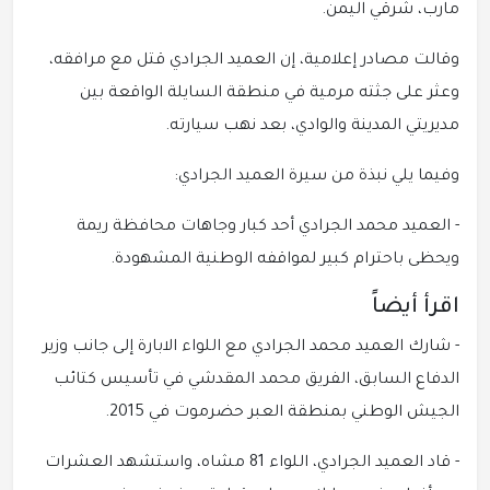
مارب، شرقي اليمن.
وقالت مصادر إعلامية، إن العميد الجرادي قتل مع مرافقه،
وعثر على جثته مرمية في منطقة السايلة الواقعة بين
مديريتي المدينة والوادي، بعد نهب سيارته.
وفيما يلي نبذة من سيرة العميد الجرادي:
- العميد محمد الجرادي أحد كبار وجاهات محافظة ريمة
ويحظى باحترام كبير لمواقفه الوطنية المشهودة.
اقرأ أيضاً
- شارك العميد محمد الجرادي مع اللواء الابارة إلى جانب وزير
الدفاع السابق، الفريق محمد المقدشي في تأسيس كتائب
الجيش الوطني بمنطقة العبر حضرموت في 2015.
- قاد العميد الجرادي، اللواء 81 مشاه، واستشهد العشرات