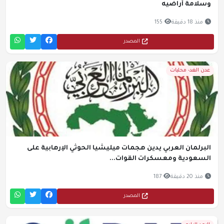
وسلامة أراضيه
منذ 18 دقيقة
155
المصدر
عدن الغد- محليات
البرلمان العربي يدين هجمات ميليشيا الحوثي الإرهابية على
السعودية ومعسكرات القوات...
منذ 20 دقيقة
187
المصدر