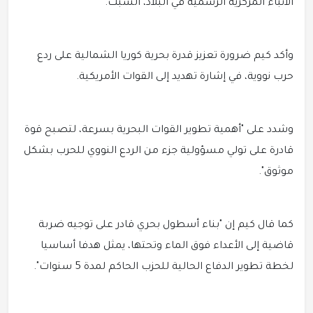
الأنباء المركزية الرسمية في البلاد، السبت.
وأكد كيم ضرورة تعزيز قدرة بحرية كوريا الشمالية على ردع
حرب نووية، في إشارة تهديد إلى القوات الأمريكية.
وشدد على "أهمية تطوير القوات البحرية بسرعة، لتصبح قوة
قادرة على تولي مسؤولية جزء من الردع النووي للحرب بشكل
موثوق".
كما قال كيم إن "بناء أسطول بحري قادر على توجيه ضربة
قاضية إلى الأعداء فوق الماء وتحتها، يمثل هدفا أساسيا
لخطة تطوير الدفاع الحالية للحزب الحاكم لمدة 5 سنوات".