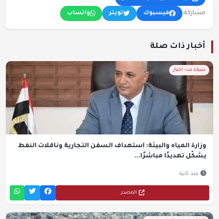
مشاركة:
فيسبوك
تويتر
واتساب
أخبار ذات صلة
سباء نت- اخبار
وزارة المياه والبيئة: استهداف السفن التجارية وناقلات النفط
يشكّل تهديدًا مباشرًا...
منذ ثانية
المصدر