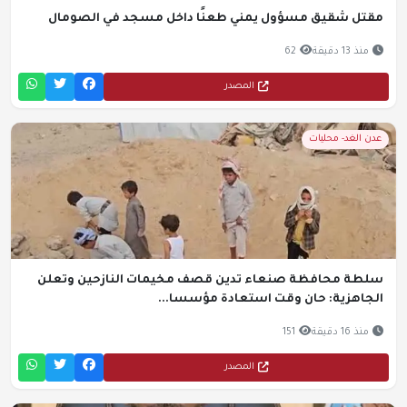
مقتل شقيق مسؤول يمني طعنًا داخل مسجد في الصومال
منذ 13 دقيقة
62
المصدر
عدن الغد- محليات
سلطة محافظة صنعاء تدين قصف مخيمات النازحين وتعلن
الجاهزية: حان وقت استعادة مؤسسا...
منذ 16 دقيقة
151
المصدر