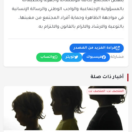
ينهض المجتمع بكافة مؤسساته وأجهزته وتنظيماته
بالمسؤولية الإجتماعية والواجب الوطني والرسالة الإنسانية
في مواجهة الظاهرة وحماية أفراد المجتمع من مغبتها،
بالتوعية والارشاد والالزام بالقانون والالتزام به.
قراءة المزيد من المصدر
مشاركة:
فيسبوك
تويتر
واتساب
أخبار ذات صلة
المنتصف نت- المنتصف نت