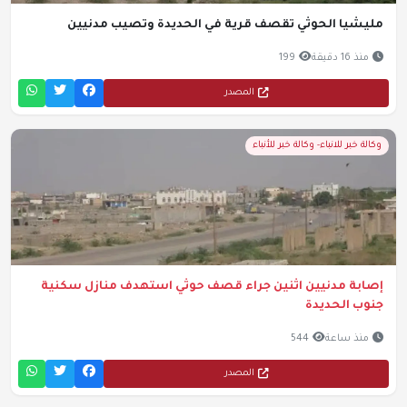
مليشيا الحوثي تقصف قرية في الحديدة وتصيب مدنيين
منذ 16 دقيقة
199
المصدر
وكالة خبر للانباء- وكالة خبر للأنباء
إصابة مدنيين اثنين جراء قصف حوثي استهدف منازل سكنية
جنوب الحديدة
منذ ساعة
544
المصدر