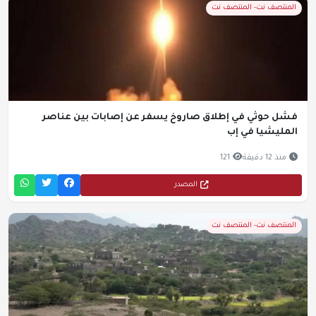
المنتصف نت- المنتصف نت
فشل حوثي في إطلاق صاروخ يسفر عن إصابات بين عناصر
المليشيا في إب
منذ 12 دقيقة
121
المصدر
المنتصف نت- المنتصف نت