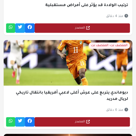
ترتيب الولادة قد يؤثر على أمراض مستقبلية
منذ 4 دقائق
المصدر
المنتصف نت- المنتصف نت
ديوماندي يتربع على عرش أغلى لاعبي أفريقيا بانتقال تاريخي
لريال مدريد
منذ 6 دقائق
المصدر