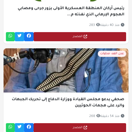
رئيس أركان المنطقة العسكرية الأولى يزور جرحى ومصابي
الهجوم الإرهابي الذي نفذته م...
منذ 40 دقيقة
283
المصدر
عدن الغد- محليات
صحفي يدعو مجلس القيادة ووزارة الدفاع إلى تحريك الجبهات
والرد على هجمات الحوثيين
منذ 54 دقيقة
268
المصدر