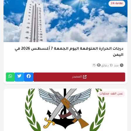
تهامة 24
درجات الحرارة المتوقعة اليوم الجمعة 7 أغسطس 2026 في
اليمن
منذ 10 دقائق
75
المصدر
عدن الغد- محليات