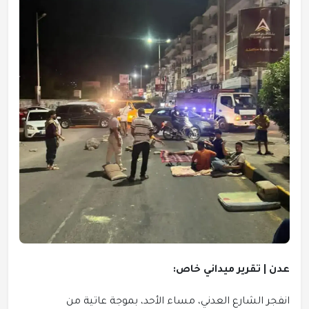
عدن | تقرير ميداني خاص:
انفجر الشارع العدني، مساء الأحد، بموجة عاتية من