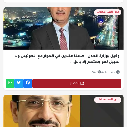
عدن الغد- محليات
وكيل بوزارة العدل: أضعنا عقدين في الحوار مع الحوثيين ولا
سبيل لمواجهتهم إلا بالق...
منذ ساعة
247
المصدر
عدن الغد- محليات