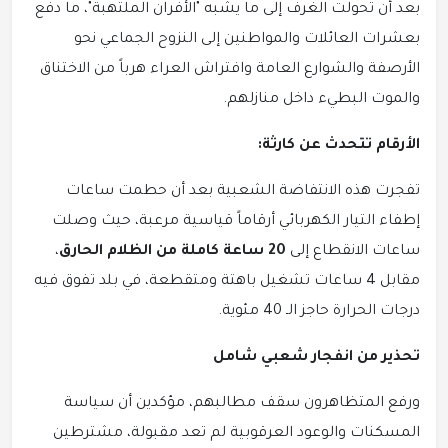
بعد أن تحولت الغرف إلى ما يشبه "الأفران الملتهبة"، ما دفع
بعشرات العائلات والمواطنين إلى النزوح الجماعي نحو
الأرصفة والشوارع العامة وافتراش العراء هرباً من الاختناق
والموت البطيء داخل منازلهم.
الأرقام تتحدث عن كارثة:
تفجرت هذه الانتفاضة الشعبية بعد أن حطمت ساعات
إطفاء التيار الكهربائي أرقاماً قياسية مرعبة، حيث وصلت
ساعات الانقطاع إلى
20 ساعة كاملة من الظلام الحارق
،
مقابل 4 ساعات تشغيل باهتة ومتقطعة، في بلد تفوق فيه
درجات الحرارة حاجز الـ 40 مئوية.
تحذير من انفجار شعبي شامل
ورفع المتظاهرون سقف مطالبهم، مؤكدين أن سياسة
المسكنات والوعود العرقوبية لم تعد مقبولة، مشترطين