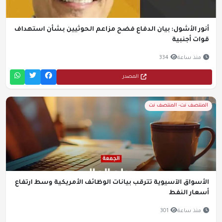
أنور الأشول: بيان الدفاع فضح مزاعم الحوثيين بشأن استهداف
قوات أجنبية
منذ ساعة
334
المصدر
المنتصف نت- المنتصف نت
الأسواق الآسيوية تترقب بيانات الوظائف الأمريكية وسط ارتفاع
أسعار النفط
منذ ساعة
301