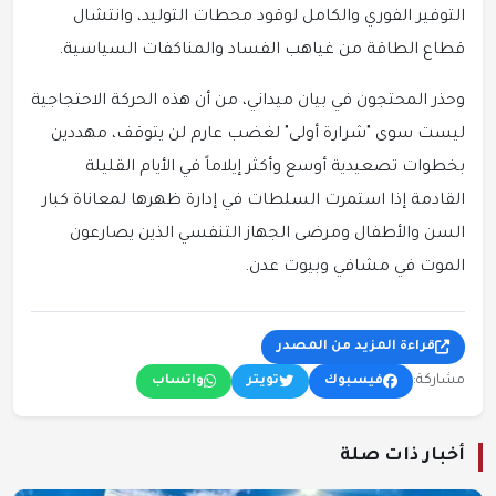
التوفير الفوري والكامل لوقود محطات التوليد، وانتشال
قطاع الطاقة من غياهب الفساد والمناكفات السياسية.
وحذر المحتجون في بيان ميداني، من أن هذه الحركة الاحتجاجية
ليست سوى "شرارة أولى" لغضب عارم لن يتوقف، مهددين
بخطوات تصعيدية أوسع وأكثر إيلاماً في الأيام القليلة
القادمة إذا استمرت السلطات في إدارة ظهرها لمعاناة كبار
السن والأطفال ومرضى الجهاز التنفسي الذين يصارعون
الموت في مشافي وبيوت عدن.
قراءة المزيد من المصدر
مشاركة:
فيسبوك
تويتر
واتساب
أخبار ذات صلة