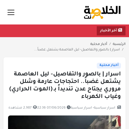
آخر الأخبار
الرئيسية
أخبار محلية
اسرار | بالصور والتفاصيل- ليل العاصمة يشتعل غضباً....
أخبار محلية
اسرار | بالصور والتفاصيل- ليل العاصمة
يشتعل غضباً.. احتجاجات عارمة وشلل
مروري يجتاح عدن تنديداً بـ (الموت الحراري)
وغياب الكهرباء
اسرار سياسية- اسرار سياسية
07/06/2026 22:36
2,987 مشاهدة