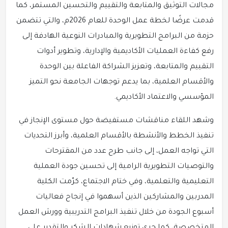
مجالات التوثيق والمتابعة والتقييم والتحسين المستمر، كما
قدمت عرضًا لخطة عمل الوحدة للعام 2026م، والتي تتضمن
حزمة من البرامج التطويرية والمبادرات النوعية الهادفة إلى
رفع كفاءة العمليات الأكاديمية والإدارية، وتطوير أدوات
التقييم والمتابعة، وتعزيز الشراكة الفاعلة بين الوحدة
والأقسام العلمية، بما يدعم توجهات الجامعة نحو التميز
المؤسسي والاعتماد الأكاديمي.
وشهد اللقاء مناقشات مستفيضة حول مستوى الإنجاز في
تنفيذ الخطط والأنشطة بالأقسام العلمية، وأبرز التحديات
التي تواجه العمل، إلى جانب طرح عدد من المقترحات
والتوصيات التطويرية الرامية إلى تحسين جودة العملية
التعليمية والتعلمية، وفي ختام الاجتماع، كرّمت الكلية
المدربين والمشاركين الذين أسهموا في إنجاح فعاليات
أسبوع الجودة من خلال تنفيذ البرامج التدريبية وورش العمل
المتخصصة، كما جرى توزيع شهادات الشكر والتقدير على