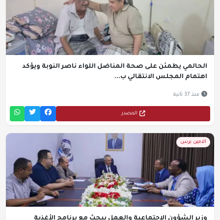
الحالمي يطمئن على صحة المناضل اللواء ناصر النوبة ويؤكد
اهتمام المجلس الانتقالي ب...
منذ 37 ثانية
المصدر
الامين برس
وزير الشؤون الاجتماعية والعمل يبحث مع برنامج الأغذية