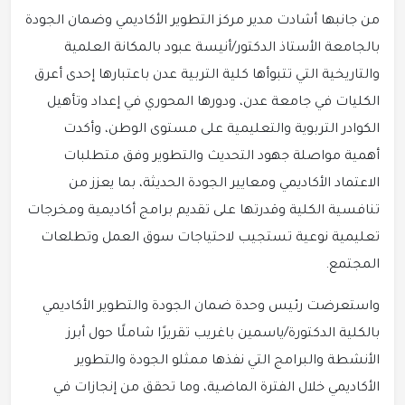
من جانبها أشادت مدير مركز التطوير الأكاديمي وضمان الجودة
بالجامعة الأستاذ الدكتور/أنيسة عبود بالمكانة العلمية
والتاريخية التي تتبوأها كلية التربية عدن باعتبارها إحدى أعرق
الكليات في جامعة عدن، ودورها المحوري في إعداد وتأهيل
الكوادر التربوية والتعليمية على مستوى الوطن، وأكدت
أهمية مواصلة جهود التحديث والتطوير وفق متطلبات
الاعتماد الأكاديمي ومعايير الجودة الحديثة، بما يعزز من
تنافسية الكلية وقدرتها على تقديم برامج أكاديمية ومخرجات
تعليمية نوعية تستجيب لاحتياجات سوق العمل وتطلعات
المجتمع.
واستعرضت رئيس وحدة ضمان الجودة والتطوير الأكاديمي
بالكلية الدكتورة/ياسمين باغريب تقريرًا شاملًا حول أبرز
الأنشطة والبرامج التي نفذها ممثلو الجودة والتطوير
الأكاديمي خلال الفترة الماضية، وما تحقق من إنجازات في