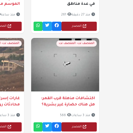
في عدة مناطق
الموسم مبكرًا
منذ 27 دقيقة
261
منذ ساعة
المصدر
المص
المنتصف نت- المنتصف نت
المنتصف نت- 
اكتشافات مذهلة قرب القمر:
غارات إسرائ
هل هناك حضارة غير بشرية؟
محادثات رو
منذ 3 ساعات
566
منذ 3 ساعات
المصدر
المص