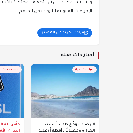
وأشارت المصادر إلى أن الأجهزة المختصة باشرت
الإجراءات القانونية اللازمة بحق المتهم.
قراءة المزيد من المصدر
أخبار ذات صلة
سباء نت- اخبار
المنتصف نت- 
الأرصاد تتوقّع طقساً شديد
كأس العال
الحرارة ومعتدلاً وأمطاراً رعدية
الدوري الأ