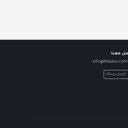
صل معنا
info@khlaasa.com
أرسل رسالة