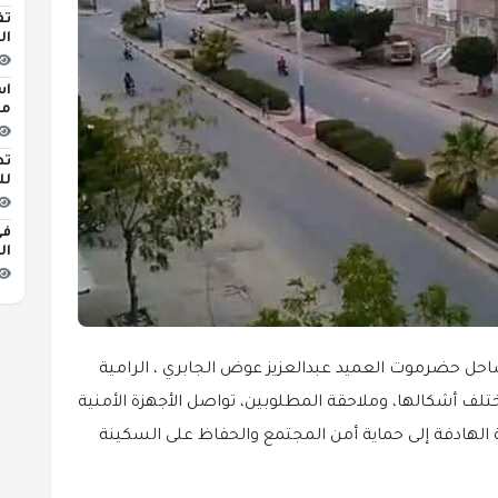
تف
ال
اس
مبن
تط
لل
في
ال
حل حضرموت العميد عبدالعزيز عوض الجابري ، الرامية
ختلف أشكالها، وملاحقة المطلوبين، تواصل الأجهزة الأمنية
نية الهادفة إلى حماية أمن المجتمع والحفاظ على السكينة