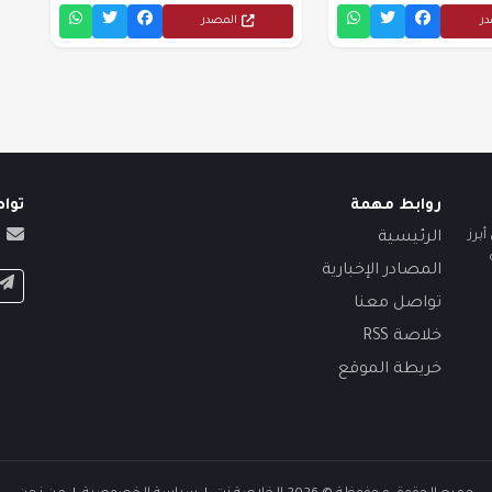
در
المصدر
روابط مهمة
توا
برز
الرئيسية
المصادر الإخبارية
تواصل معنا
خلاصة RSS
خريطة الموقع