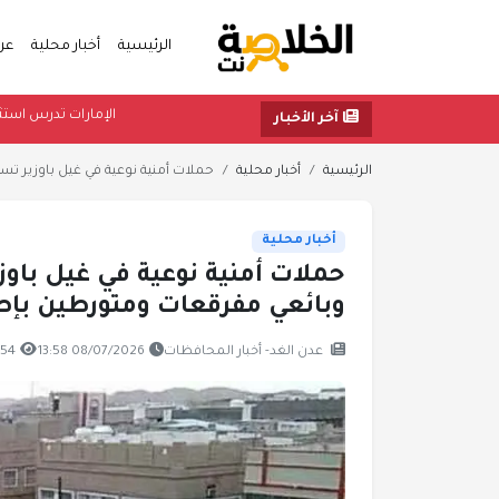
الرئيسية
أخبار محلية
عر
الإمارات تدرس استث
آخر الأخبار
الرئيسية
أخبار محلية
حملات أمنية نوعية في غيل باوزير ت
أخبار محلية
حملات أمنية نوعية في غيل با
وبائعي مفرقعات ومتورطين بإطل
عدن الغد- أخبار المحافظات
08/07/2026 13:58
754 مشا