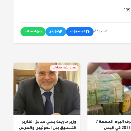
مشاركة:
فيسبوك
تويتر
واتساب
عدن الغد- محليات
أسعار الصرف اليوم الجمعة 7
وزير خارجية يمني سابق: تقارير
التنسيق بين الحوثيين والحرس