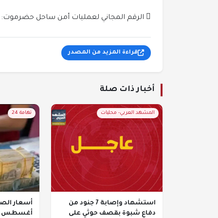
 الرقم المجاني لعمليات أمن ساحل حضرموت: 199
قراءة المزيد من المصدر
أخبار ذات صلة
المشهد العربي- محليات
تهامة 24
استشهاد وإصابة 7 جنود من
دفاع شبوة بقصف حوثي على
أغسطس 2026 في اليمن