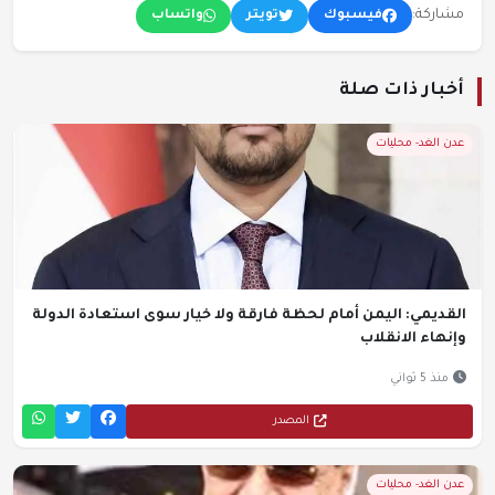
مشاركة:
فيسبوك
تويتر
واتساب
أخبار ذات صلة
عدن الغد- محليات
القديمي: اليمن أمام لحظة فارقة ولا خيار سوى استعادة الدولة
وإنهاء الانقلاب
منذ 5 ثواني
المصدر
عدن الغد- محليات