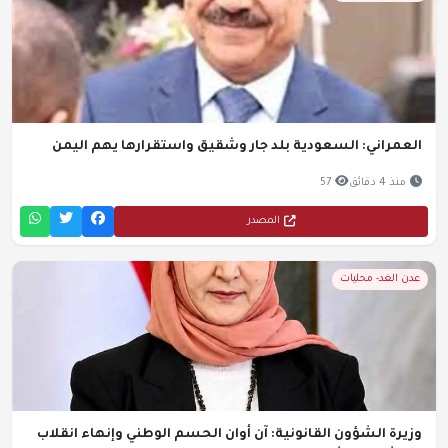
العمراني: السعودية بلد جار وشقيق واستقرارها يهم اليمن
منذ 4 دقائق
57
المصدر
عدن الغد- محليات
وزيرة الشؤون القانونية: آن أوان الحسم الوطني وإنهاء انقلاب