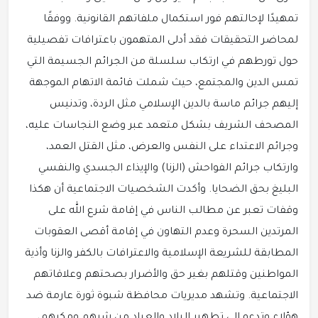
تمهيدًا لإحالتهم فور استكمال ملفاتهم القانونية. ووفقًا
لمحاضر التحقيقات فقد أدلى المتهمون باعترافات تفصيلية
حول تورطهم في ارتكاب سلسلة من الجرائم الجسيمة التي
تمس الدين والمجتمع، حيث شملت قائمة الاتهام الموجهة
إليهم جرائم ماسة بالدين الإسلامي مثل الردة، وتدنيس
المصحف الشريف بشكل متعمد عبر وضع النجاسات عليه،
وجرائم الاعتداء على النفس والعرض، مثل القتل العمد،
وارتكاب جرائم الفواحش (الزنا) والإيذاء الجسدي والنفسي
البليغ بحق الضحايا. وأكدت الشخصيات الاجتماعية أن هكذا
وقفات تعبر عن مطالب الناس في إقامة شرع الله على
المرتدين السحرة وعدم التهاون في إقامة أقصى العقوبات
المطابقة للشريعة الإسلامية والاعترافات بالكفر والزنا وأذية
المواطنين وقتلهم بغير حق والأضرار بصحتهم وعلاقاتهم
الاجتماعية. وتشهد مديريات محافظة شبوة ثورة عارمة ضد