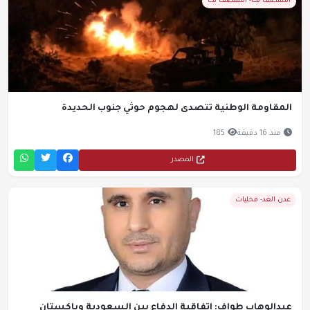
المنتصف نت- المنتصف نت
المقاومة الوطنية تتصدى لهجوم حوثي جنوب الحديدة
منذ 16 دقيقة
185
المصدر
عدن الغد- محليات
عبدالوهاب طواف: اتفاقية الدفاع بين السعودية وباكستان