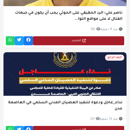
ناصر علي: الرد الحقيقي على الحوثي يجب أن يكون في جبهات
القتال لا على مواقع التوا...
منذ 11 دقيقة
170
المصدر
البعد الرابع
نداء_عاجل ودعوة لتنفيذ العصيان المدني السلمي في العاصمة
عدن
منذ 13 دقيقة
217