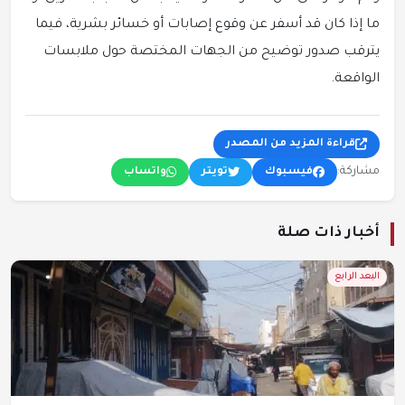
ما إذا كان قد أسفر عن وقوع إصابات أو خسائر بشرية، فيما
يترقب صدور توضيح من الجهات المختصة حول ملابسات
الواقعة.
قراءة المزيد من المصدر
مشاركة:
فيسبوك
تويتر
واتساب
أخبار ذات صلة
البعد الرابع