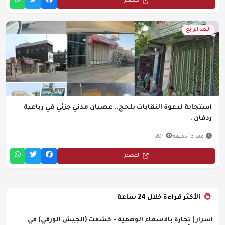
المصدر
البعد الرابع
استجابة لدعوة النقابات بلحج.. عصيان مدني جزئي في رباعية
ردفان .
منذ 13 دقيقة
201
المصدر
الأكثر قراءة خلال 24 ساعة
اسرار | تجارة بالأسماء الوهمية - كشفت (الجيش الورقي) في