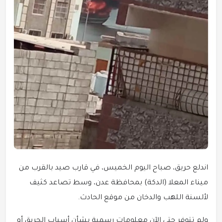
اندلع حريق، صباح اليوم الخميس، في قارب صيد بالقرب من
ميناء المعلا (الدكة) بمحافظة عدن، وسط تصاعد كثيف
لألسنة اللهب والدخان من موقع الحادث.
ولم تتوفر حتى الآن معلومات رسمية بشأن أسباب الحريق أو