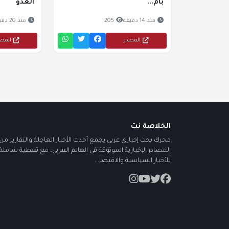
بام...
العدو
منذ 14 دقيقة
205
منذ 20 دقيقة
المصدر
المص
الخلاصة نت
محرك بحث إخباري عربي يجمع أحدث الأخبار العاجلة والتقارير من أ
المصادر الإخبارية الموثوقة في العالم العربي، مع تغطية شاملة
للأخبار السياسية والاقتصا...