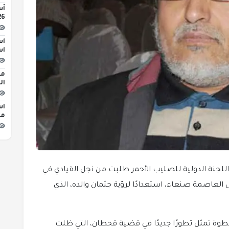
2026 
اس
اس
من
ال
اس
مبن
اللجنة الدولية للصليب الأحمر طلبت من نجل القيادي في
 العاصمة صنعاء، استعدادًا لرؤية جثمان والده، الذي
لخطوة تمثل تطورًا جديدًا في قضية قحطان، التي ظلت