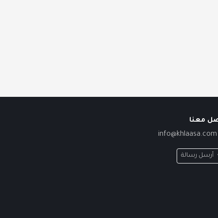
صل معنا
info@khlaasa.com
أرسل رسالة