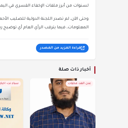
لسنوات من أبرز ملفات الإخفاء القسري في اليم
وحتى الآن، لم تصدر اللجنة الدولية للصليب الأحم
المعلومات، فيما يترقب الرأي العام أي توضي
قراءة المزيد من المصدر
أخبار ذات صلة
عدن الغد- محليات
سباء نت- اخبار