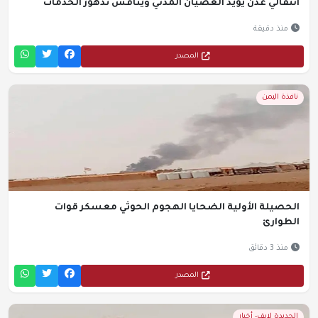
انتقالي عدن يؤيد العصيان المدني ويناقش تدهور الخدمات
منذ دقيقة
المصدر
نافذة اليمن
الحصيلة الأولية الضحايا الهجوم الحوثي معسكر قوات
الطوارئ
منذ 3 دقائق
المصدر
الحديدة لايف- أخبار