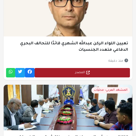
تعيين اللواء الركن عبدالله الشهري قائدًا للتحالف البحري
الدفاعي متعدد الجنسيات
منذ دقيقة
المصدر
المشهد العربي- محليات