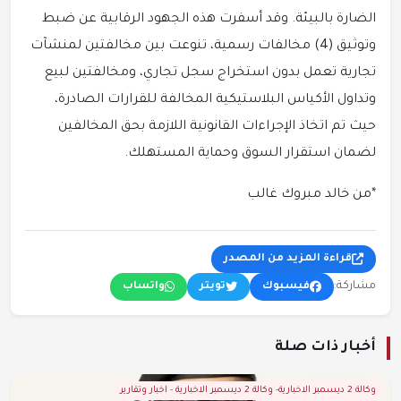
الضارة بالبيئة. وقد أسفرت هذه الجهود الرقابية عن ضبط
وتوثيق (4) مخالفات رسمية، تنوعت بين مخالفتين لمنشآت
تجارية تعمل بدون استخراج سجل تجاري، ومخالفتين لبيع
وتداول الأكياس البلاستيكية المخالفة للقرارات الصادرة،
حيث تم اتخاذ الإجراءات القانونية اللازمة بحق المخالفين
لضمان استقرار السوق وحماية المستهلك.
*من خالد مبروك غالب
قراءة المزيد من المصدر
مشاركة:
فيسبوك
تويتر
واتساب
أخبار ذات صلة
وكالة 2 ديسمبر الاخبارية- وكالة 2 ديسمبر الاخبارية - اخبار وتقارير