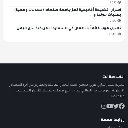
2,210
اسرار | فضيحة أكاديمية تهز جامعة صنعاء: (معدلات وهمية)
بطلبات حوثية و...
2,102
تعيين هوب قائماً بالأعمال في السفارة الأمريكية لدى اليمن
2,048
الخلاصة نت
محرك بحث إخباري عربي يجمع أحدث الأخبار العاجلة والتقارير من أبرز المصادر
الإخبارية الموثوقة في العالم العربي، مع تغطية شاملة للأخبار السياسية
والاقتصا...
روابط مهمة