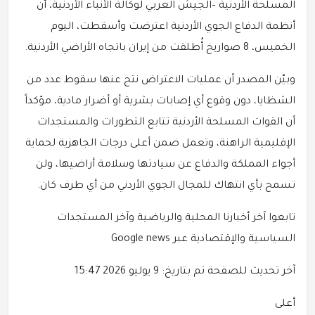
المسلحة الأردنية –الجيش العربي لوكالة الأنباء الأردنية، أن
أنظمة الدفاع الجوي الأردنية اعترضت وأسقطت، اليوم
الخميس، 8 صواريخ أُطلقت من إيران باتجاه الأراضي الأردنية.
وبيّن المصدر أن عمليات الاعتراض نتج عنها سقوط عدد من
الشظايا، دون وقوع أي إصابات بشرية أو أضرار مادية، مؤكداً
أن القوات المسلحة الأردنية تتابع التطورات والمستجدات
الإقليمية الراهنة، وتعمل ضمن أعلى درجات الجاهزية لحماية
أجواء المملكة والدفاع عن سيادتها وسلامة أراضيها، ولن
تسمح بأي انتهاك للمجال الجوي الأردني من أي طرف كان.
تابعوا آخر أخبارنا المحلية والرياضية وآخر المستجدات
السياسية والإقتصادية عبر Google news
آخر تحديث للصفحة تم بتاريخ: 9 يوليو 2026 15:47
أعلى