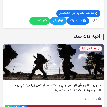
قراءة المزيد من المصدر
مشاركة:
فيسبوك
تويتر
واتساب
أخبار ذات صلة
روسيا اليوم- اخبار
سوريا.. الجيش الإسرائيلي يستهدف أراضي زراعية في ريف
القنيطرة بثلاث قذائف مدفعية
منذ 31 ثانية