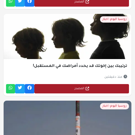
المصدر
روسيا اليوم- اخبار
ترتيبك بين إخوتك قد يحدد أمراضك في المستقبل!
منذ دقيقتين
المصدر
روسيا اليوم- اخبار