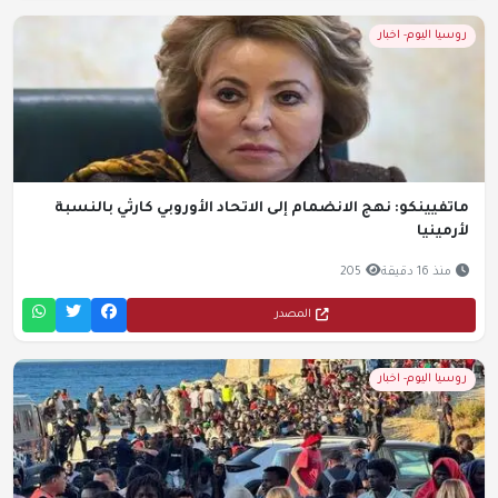
روسيا اليوم- اخبار
ماتفيينكو: نهج الانضمام إلى الاتحاد الأوروبي كارثي بالنسبة
لأرمينيا
منذ 16 دقيقة
205
المصدر
روسيا اليوم- اخبار