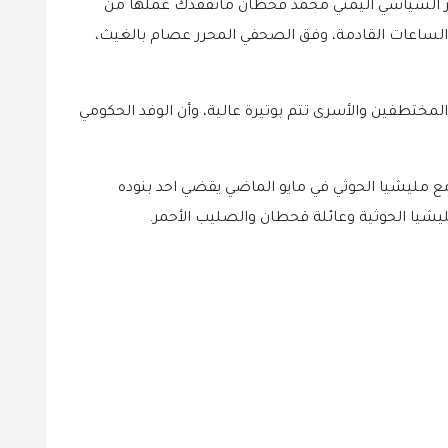
ير السياسي اليمني محمد قحطان ماتفقدك عملها من
لساعات القادمة، وفق الصحفي المحرر عصام بالغيث،
لمختطفين والأسرى تتم بوتيرة عالية، وأن الوفد الحكومي
مع مليشيا الحوثي في مايو الماضي يقضي احد بنوده
شيا الحوثية وعائلة قحطان والصليب الأحمر.