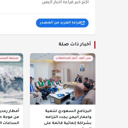
اكثر خبر قراءة أخبار اليمن
قراءة المزيد من المصدر
أخبار ذات صلة
عدن الغد- أخبار المحافظات
صحيفة المرصد-
البرنامج السعودي لتنمية
أمطار رعدي
واعمار اليمن يجدد التزامه
من موجة حر
بشراكة إنمائية قائمة على
الساعات ال