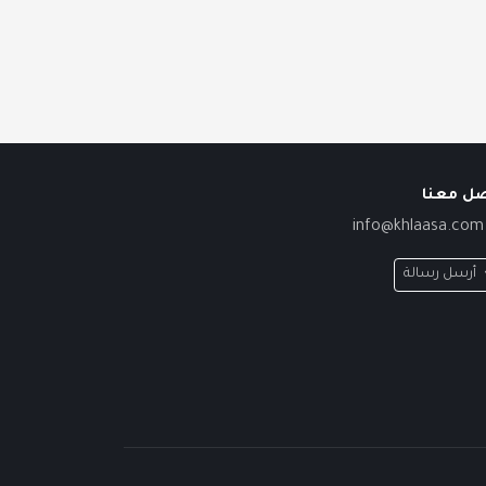
صل معنا
info@khlaasa.com
أرسل رسالة