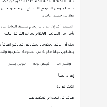
بدأت اللجنة الرباعية المشكلة للتحقق من مص
صنعاء، ومن المتوقع الافصاح عن مصيره خلال ا
نقلا عن مصدر خاص.
المصدر أكد إن اجراءات إتمام صفقة التبادل عن ا
يأمل من الحوثيين الالتزام بما تم التوافق عليه.
يذكر أن الوفد الحكومي المفاوض قد وقع اتفاقاً 
بتشكيل لجنة مكونة من الحكومة الشرعية والملي
وأتس أب
فيس بوك
جوجل بلاس
إقراء أيضاً
الأكثر قراءة
قناتنا في تليجرام إضغط هنــا