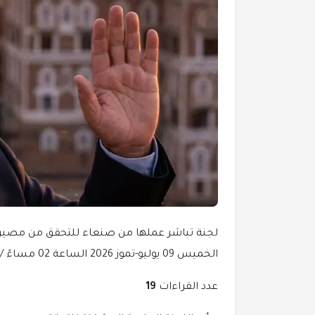
لجنة تباشر عملها من صنعاء للتحقق من مصي
الخميس 09 يوليو-تموز 2026 الساعة 02 مساءً / مأرب برس- غرفة الأخبار
عدد القراءات
19