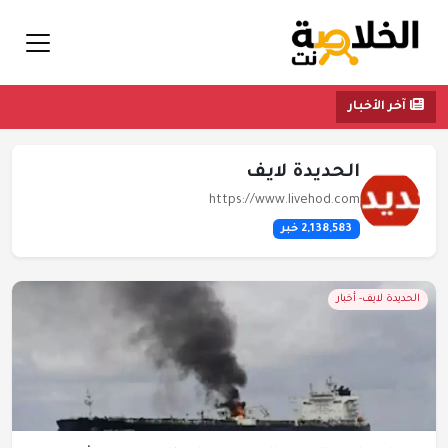
آخر الأخبار
الحديدة لايف
https://www.livehod.com
2,138,583 خبر
الحديدة لايف- أخبار