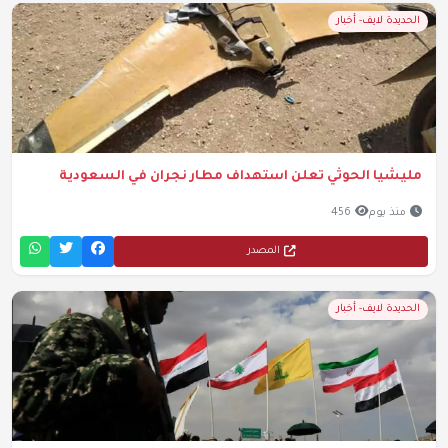
الحديدة لايف- أخبار
مليشيا الحوثي تعلن استهداف مطار نجران في السعودية
منذ يوم
456
المصدر
الحديدة لايف- أخبار