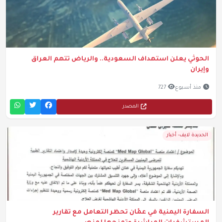
الحوثي يعلن استهداف السعودية.. والرياض تتهم العراق
وإيران
منذ أسبوع
727
المصدر
الحديدة لايف- أخبار
السفارة اليمنية في عمّان تحظر التعامل مع تقارير