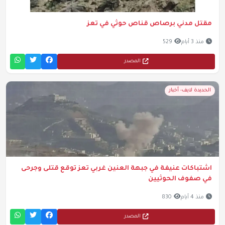
مقتل مدني برصاص قناص حوثي في تعز
منذ 3 أيام
529
المصدر
الحديدة لايف- أخبار
اشتباكات عنيفة في جبهة العنين غربي تعز توقع قتلى وجرحى
في صفوف الحوثيين
منذ 4 أيام
830
المصدر