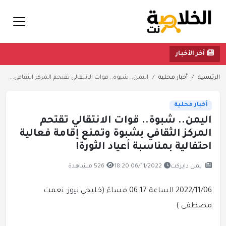
آخر الأخبار
الرئيسية
أخبار محلية
اليمن.. شبوة.. قوات الانتقالي تقتحم المركز الثقافي...
أخبار محلية
اليمن.. شبوة.. قوات الانتقالي تقتحم
المركز الثقافي بشبوة وتمنع إقامة فعالية
احتفالية بمناسبة أعياد الثورة!
يمن دايركت
06/11/2022 18:20
526 مشاهدة
2022/11/06
الساعة 06:17 مساءً
(خليجي نيوز- نعمت
مصطفى )