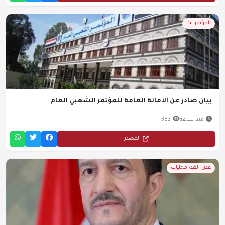
المؤتمر نت
بيان صادر عن الأمانة العامة للمؤتمر الشعبي العام
منذ ساعة
383
المصدر
عدن الغد- محليات