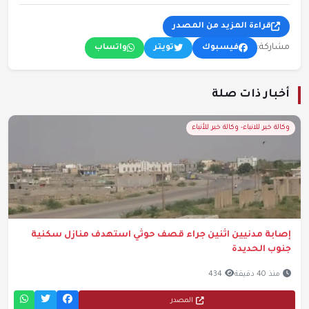
قراءة المزيد من المصدر
مشاركة:
فيسبوك
تويتر
واتساب
أخبار ذات صلة
وكالة خبر للانباء- وكالة خبر للأنباء
إصابة مدنيين اثنين جراء قصف حوثي استهدف منازل سكنية
جنوب الحديدة
منذ 40 دقيقة
434
المصدر