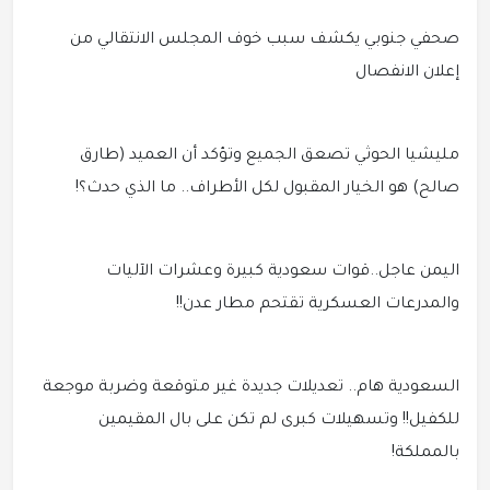
صحفي جنوبي يكشف سبب خوف المجلس الانتقالي من
إعلان الانفصال
مليشيا الحوثي تصعق الجميع وتؤكد أن العميد (طارق
صالح) هو الخيار المقبول لكل الأطراف.. ما الذي حدث؟!
اليمن عاجل..قوات سعودية كبيرة وعشرات الآليات
والمدرعات العسكرية تقتحم مطار عدن!!
السعودية هام.. تعديلات جديدة غير متوقعة وضربة موجعة
للكفيل!! وتسهيلات كبرى لم تكن على بال المقيمين
بالمملكة!