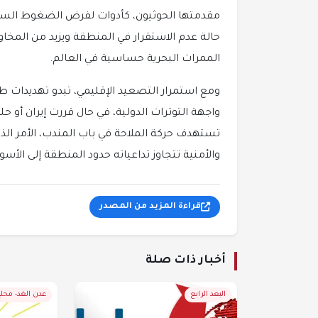
مقدمتها الحوثيون، كأدوات لفرض الضغوط السياس
حالة عدم الاستقرار في المنطقة ويزيد من المخاوف
الممرات البحرية حساسية في العالم.
ومع استمرار التصعيد الإقليمي، تبدو تهديدات طهر
واجهة التوترات الدولية، في حال قررت إيران أو 
تستهدف حركة الملاحة في باب المندب، الأمر الذي
والأمنية تتجاوز تداعياته حدود المنطقة إلى الأسو
قراءة المزيد من المصدر
أخبار ذات صلة
البعد الرابع
عدن الغد- محل