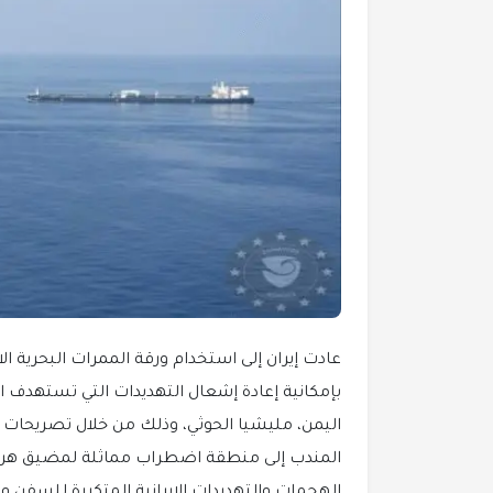
عادت إيران إلى استخدام ورقة الممرات البحرية 
بإمكانية إعادة إشعال التهديدات التي تستهدف الم
اليمن، مليشيا الحوثي، وذلك من خلال تصريحات
المندب إلى منطقة اضطراب مماثلة لمضيق هرمز
الهجمات والتهديدات الإيرانية المتكررة للسفن وحر