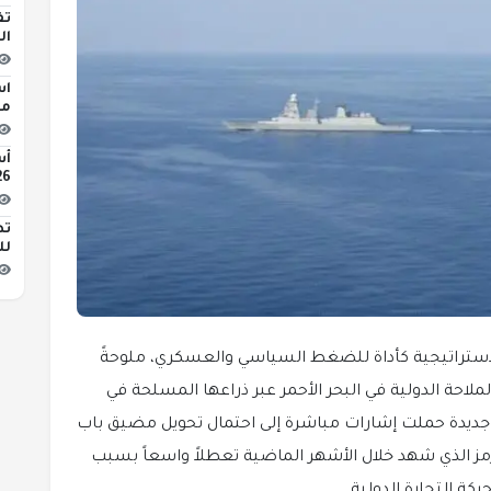
تف
ال
اس
مبن
2026 
تط
لل
الاستراتيجية كأداة للضغط السياسي والعسكري، ملوحةً
لاحة الدولية في البحر الأحمر عبر ذراعها المسلحة في
 جديدة حملت إشارات مباشرة إلى احتمال تحويل مضيق باب
 الذي شهد خلال الأشهر الماضية تعطلاً واسعاً بسبب
كة التجارة الدولية.