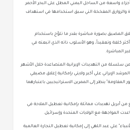
جزاء واسعة من الساحل اليمني المطل على البحر الأحمر
ة والزوارق المفخخة التي سبق استخدامها في استهداف
اق المضيق بصورة مباشرة بقدر ما تلوّح باستخدام
كثر كلفة وتعقيداً، وهو الأسلوب ذاته الذي اتبعته في
ر المباشرة.
ضمن سلسلة من التهديدات الإيرانية المتصاعدة خلال الأشهر
مرشد الإيراني علي أكبر ولايتي بإمكانية إغلاق مضيقي
ر المقاومة" ينظر إلى الممرين الاستراتيجيين باعتبارهما
بع من أبريل تهديدات مماثلة بإمكانية تعطيل الملاحة في
عدت المواجهة مع الولايات المتحدة وإسرائيل.
بياء" علي عبد اللهي إلى إمكانية تعطيل التجارة العالمية