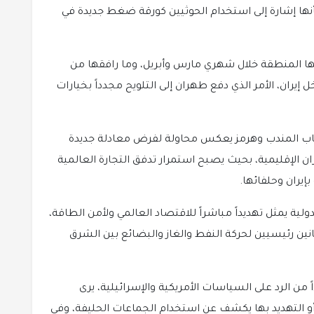
أنها إشارة إلى استخدام الحوثيين كورقة ضغط جديدة في
ها المنطقة خلال شهري مارس وأبريل، وما رافقها من
يران، الأمر الذي دفع طهران إلى التلويح مجدداً بخيارات
أن باب المندب وهرمز يعكس محاولة لفرض معادلة جديدة
 الإقليمية، بحيث يصبح استمرار تدفق التجارة العالمية
إيران وحلفائها.
ولية يمثل تهديداً مباشراً للاقتصاد العالمي ولأمن الطاقة،
ين رئيسيين لحركة النفط والغاز والبضائع بين الشرق
ً من الرد على السياسات الأمريكية والإسرائيلية، يرى
أو التهديد بها يكشف عن استخدام الجماعات الحليفة، وفي