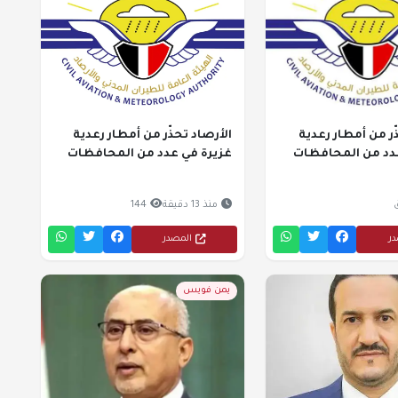
ّر من أمطار رعدية
الأرصاد تحذّر من أمطار رعدية
دد من المحافظات
غزيرة في عدد من المحافظات
منذ 13 دقيقة
144
در
المصدر
يمن فويس