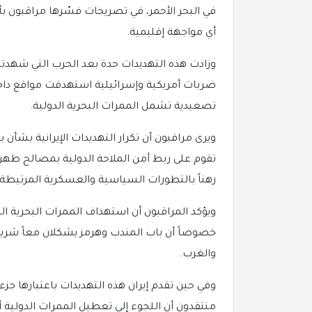
في البحر الأحمر، في تصريحات فسّرها مراقبون ب
أي مواجهة إقليمية.
وزادت هذه التهديدات حدة بعد الحرب التي شهدت
ضربات أمريكية وإسرائيلية استهدفت مواقع داخل إ
تصعيدية تشمل الممرات البحرية الدولية.
ويرى مراقبون أن تكرار التهديدات الإيرانية بش
تقوم على ربط أمن الملاحة الدولية بمصالح طهران
رهناً بالتطورات السياسية والعسكرية المرتبطة ب
ويؤكد المراقبون أن استهداف الممرات البحرية الد
خصوصاً أن باب المندب وهرمز يشكلان معاً شريان
والغرب.
وفي حين تقدم إيران هذه التهديدات باعتبارها جزءا
منتقدون أن اللجوء إلى تعطيل الممرات الدولية 