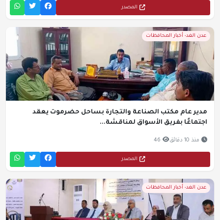
المصدر
عدن الغد- أخبار المحافظات
مدير عام مكتب الصناعة والتجارة بساحل حضرموت يعقد
اجتماعًا بفريق الأسواق لمناقشة...
منذ 10 دقائق
46
المصدر
عدن الغد- أخبار المحافظات