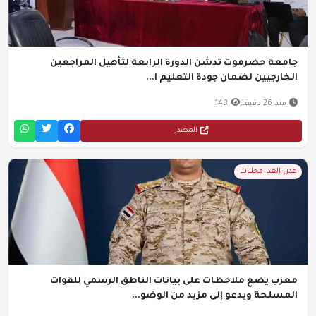
جامعة حضرموت تدشن الدورة الرابعة لتأهيل المراجعين
الخارجيين لضمان جودة التعليم ا...
منذ 26 دقيقة
148
المصدر
عدن الغد- محليات
معزب يضع ملاحظات على بيانات الناطق الرسمي للقوات
المسلحة ويدعو إلى مزيد من الوضو...