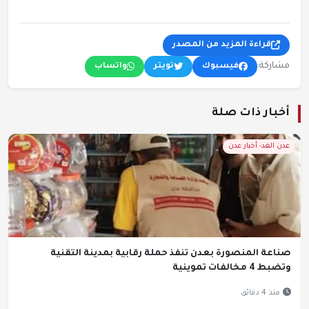
قراءة المزيد من المصدر
مشاركة:
فيسبوك
تويتر
واتساب
أخبار ذات صلة
عدن الغد- أخبار عدن
صناعة المنصورة بعدن تنفذ حملة رقابية بمدينة التقنية
وتضبط 4 مخالفات تموينية
منذ 4 دقائق