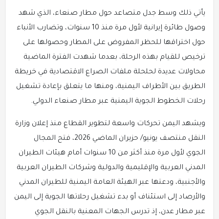
يأتي ذلك وسط جدل متصاعد حول مطار صنعاء، الذي شهد
وصول طائرة إيرانية لأول مرة منذ 10 سنوات، وتضارب الأنباء
حول اختراقها للحظر المفروض على المطار وحصولها على
ترخيص للقيام بهذه الرحلة، بعدما شهدت الفترة الماضية
محاولات عديدة لحلحلة ملفات الصراع الاقتصادية في خريطة
الطريق بين الأطراف اليمنية، ومنها ما يتعلق بإعادة تشغيل
رحلات الخطوط الجوية اليمنية عبر مطار صنعاء الدولي.
ويشهد اليمن تحركات واسعة لتطوير القطاع منذ إعلان وزارة
النقل منتصف يونيو/ حزيران الماضي 2026، فتح المجال
الجوي لأول مرة منذ أكثر من 10 سنوات أمام هيئات الطيران
المدني العربية والإقليمية والدولية وشركات الطيران العربية
والأجنبية، ودعتها عبر الهيئة العامة اليمنية للطيران المدني
والأرصاد إلى استئناف أو بدء تشغيل رحلاتها الجوية إلى اليمن
عبر مطار عدن، إذ تدرس الجهات المعنية بالنقل الجوي