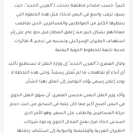
كبيراً، حسب مصادر مطلعة تحدثت لـ"العربي الجديد"، حيث
يسود ترقب واسع في اليمن لاتخاذ مثل هذه الخطوة التي
ينتظرها الكثير من المواطنين والمسافرين، الذين تفاقمت
معاناتهم بشكل كبير منذ إغلاق المطار قبل نحو عام على إثر
استهداف الطيران الإسرائيلي وتسببه في تدمير 4 طائرات
مدنية تابعة للخطوط الجوية اليمنية.
وقال العمري لـ"العربي الجديد" إن وزارة النقل لا تستطيع تأكيد
أي أنباء أو تفاهمات ما لم تُعلَن رسمياً، وحتى هذه اللحظة لا
يوجد إعلان رسمي يؤكد التوصل إلى اتفاق بهذا الشأن.
وأكد وزير النقل اليمني محسن العمري، أن سوق النقل الجوي
في اليمن أصبح أكبر مما كان عليه في السابق من حيث حجم
حركة المسافرين والطلب على السفر، وهو الأمر الذي
استدعى اتخاذ قرار بفتح المجال الجوي ودعوة شركات
الطيران العربية والإقليمية والدولية إلى استئناف رحلاتها