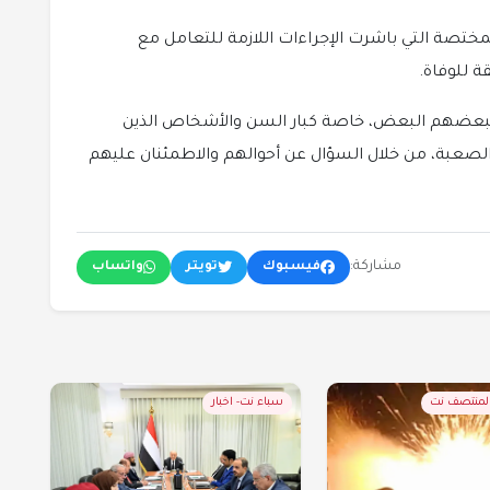
لمختصة التي باشرت الإجراءات اللازمة للتعامل مع
ة للوفاة.
ان لبعضهم البعض، خاصة كبار السن والأشخاص الذين
عبة، من خلال السؤال عن أحوالهم والاطمئنان عليهم
مشاركة:
فيسبوك
تويتر
واتساب
المنتصف نت
سباء نت- اخبار