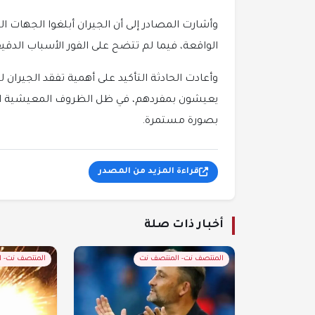
وأشارت المصادر إلى أن الجيران أبلغوا الجهات ا
الواقعة، فيما لم تتضح على الفور الأسباب الدقيق
وأعادت الحادثة التأكيد على أهمية تفقد الجير
يعيشون بمفردهم، في ظل الظروف المعيشية الص
بصورة مستمرة.
قراءة المزيد من المصدر
أخبار ذات صلة
المنتصف نت- المنتصف نت
المنتصف نت- 