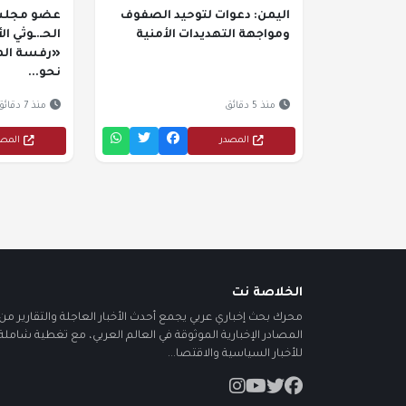
اليمن: دعوات لتوحيد الصفوف
عضو مجلس 
ومواجهة التهديدات الأمنية
الحـ.ـوثي ا
«رفسة المذ
نحو...
منذ 5 دقائق
منذ 7 دقائق
المصدر
المص
الخلاصة نت
محرك بحث إخباري عربي يجمع أحدث الأخبار العاجلة والتقارير من أ
المصادر الإخبارية الموثوقة في العالم العربي، مع تغطية شاملة
للأخبار السياسية والاقتصا...