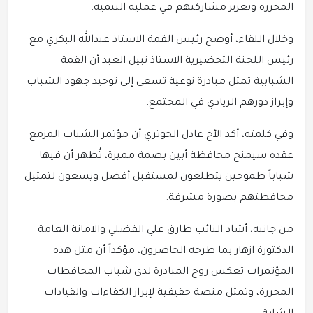
المحررة وتعزيز مشاركتهم في عملية التنمية.
وخلال اللقاء، أوضح رئيس القمة الاستاذ عبدالله البكري مع
رئيس اللجنة التحضيرية الاستاذ نبيل العبد أن القمة
الشبابية تمثل مبادرة نوعية تسعى إلى توحيد جهود الشباب
وإبراز دورهم الريادي في المجتمع.
وفي كلمته، أكد الأخ عادل الحوتري أن مؤتمر الشباب المزمع
عقده سيمنح محافظة أبين بصمة مميزة، تُظهر أن فيها
شباباً طموحين يتطلعون لمستقبل أفضل ويسعون لتمثيل
محافظتهم بصورة مشرفة.
من جانبه، أشاد النائب طارق علي الفضلي والامانة العامة
الدكتورة ازهار بما طرحه الحاضرون، مؤكداً أن مثل هذه
المؤتمرات تعكس روح المبادرة لدى شباب المحافظات
المحررة، وتمثل منصة حقيقية لإبراز الكفاءات والقيادات