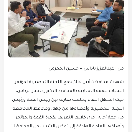
من - عبدالعزيز باداس + حسين المحرمي
شهدت محافظة أبين لقاءً جمع اللجنة التحضيرية لمؤتمر
الشباب للقمة الشبابية بالمحافظ الدكتور مختار الرباش،
حيث استهل اللقاء بجلسة تعارف بين رئيس القمة ورئيس
اللجنة التحضيرية وأعضاءها من جهة، ومحافظ المحافظة
من جهة أخرى، جرى خلالها التعريف بفكرة القمة والمؤتمر
وأهدافها العامة الهادفة إلى تمكين الشباب في المحافظات