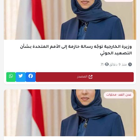
وزيرة الخارجية توجّه رسالة حازمة إلى الأمم المتحدة بشأن
التصعيد الحوثي
منذ 9 دقائق
71
المصدر
عدن الغد- محليات