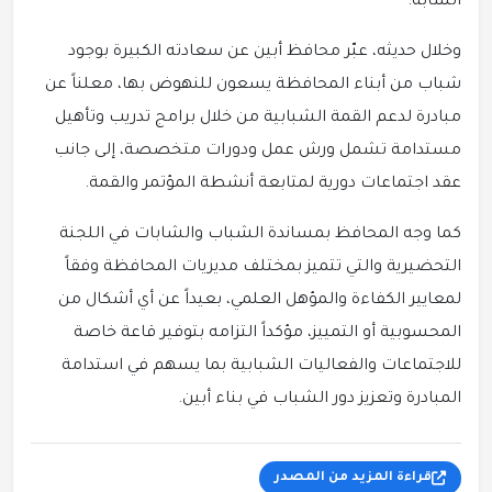
الشابة.
وخلال حديثه، عبّر محافظ أبين عن سعادته الكبيرة بوجود
شباب من أبناء المحافظة يسعون للنهوض بها، معلناً عن
مبادرة لدعم القمة الشبابية من خلال برامج تدريب وتأهيل
مستدامة تشمل ورش عمل ودورات متخصصة، إلى جانب
عقد اجتماعات دورية لمتابعة أنشطة المؤتمر والقمة.
كما وجه المحافظ بمساندة الشباب والشابات في اللجنة
التحضيرية والتي تتميز بمختلف مديريات المحافظة وفقاً
لمعايير الكفاءة والمؤهل العلمي، بعيداً عن أي أشكال من
المحسوبية أو التمييز، مؤكداً التزامه بتوفير قاعة خاصة
للاجتماعات والفعاليات الشبابية بما يسهم في استدامة
المبادرة وتعزيز دور الشباب في بناء أبين.
قراءة المزيد من المصدر